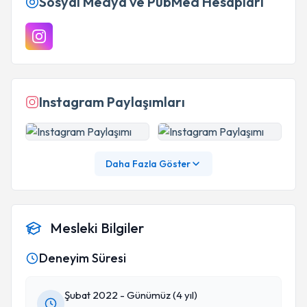
Sosyal Medya ve PubMed Hesapları
Instagram Paylaşımları
Daha Fazla Göster
Mesleki Bilgiler
Deneyim Süresi
Şubat 2022 - Günümüz (4 yıl)