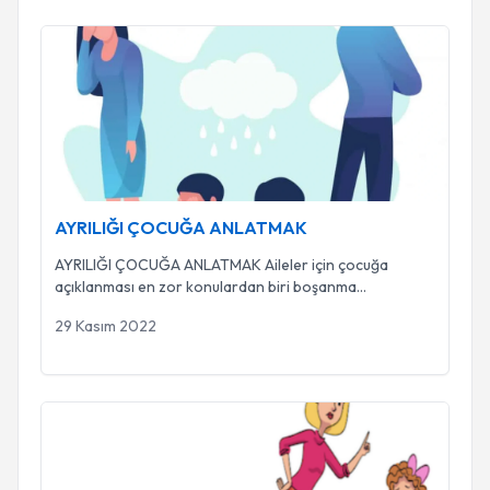
AYRILIĞI ÇOCUĞA ANLATMAK
AYRILIĞI ÇOCUĞA ANLATMAK
AYRILIĞI ÇOCUĞA ANLATMAK Aileler için çocuğa
açıklanması en zor konulardan biri boşanma
kararlarını
...
29 Kasım 2022
ÇOCUKLARI ELEŞTİRMEK