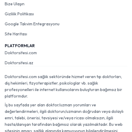
Bize Ulaşın
Gizlilik Politikası
Google Takvim Entegrasyonu
Site Haritası
PLATFORMLAR
Doktorsitesi.com
Doktorsitesi.az
Doktorsitesi.com sağlık sektöründe hizmet veren tıp doktorları,
diş hekimleri, fizyoterapistler, psikologlar vb. sağlık
profesyonelleri ile internet kullanıcılarını buluşturan bağımsız bir
platformdur.
İş bu sayfada yer alan doktor/uzman yorumları ve
değerlendirmeleri, ilgili doktorun/uzmanın doğrudan veya dolaylı
emri, talebi, önerisi, tavsiyesi ve/veya ricası olmaksızın, ilgili
hasta/danışan tarafından bağımsız olarak yazılmaktadır. Bu web
sitesinin amacı, sağlık alanında kamuoyunun bilgilendirilmesini