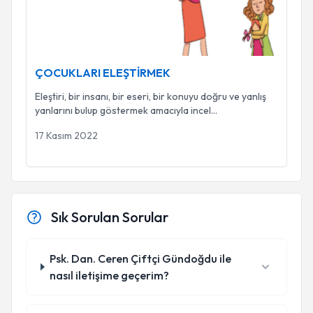
ÇOCUKLARI ELEŞTİRMEK
Eleştiri, bir insanı, bir eseri, bir konuyu doğru ve yanlış
yanlarını bulup göstermek amacıyla incel
...
17 Kasım 2022
Sık Sorulan Sorular
Psk. Dan. Ceren Çiftçi Gündoğdu ile
nasıl iletişime geçerim?