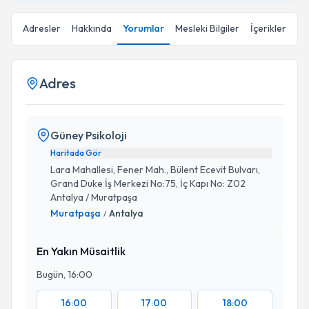
Adresler
Hakkında
Yorumlar
Mesleki Bilgiler
İçerikler
Adres
Güney Psikoloji
Haritada Gör
Lara Mahallesi, Fener Mah., Bülent Ecevit Bulvarı,
Grand Duke İş Merkezi No:75, İç Kapı No: Z02
Antalya / Muratpaşa
Muratpaşa
Antalya
/
En Yakın Müsaitlik
Bugün, 16:00
16:00
17:00
18:00