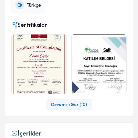
Türkçe
Sertifikalar
Devamını Gör (
10
)
İçerikler