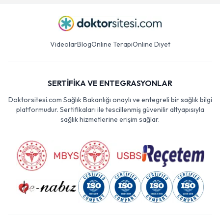
Videolar
Blog
Online Terapi
Online Diyet
SERTİFİKA VE ENTEGRASYONLAR
Doktorsitesi.com Sağlık Bakanlığı onaylı ve entegreli bir sağlık bilgi
platformudur. Sertifikaları ile tescillenmiş güvenilir altyapısıyla
sağlık hizmetlerine erişim sağlar.