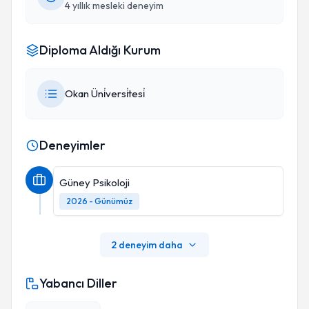
4 yıllık mesleki deneyim
Diploma Aldığı Kurum
Okan Üni̇versi̇tesi̇
Deneyimler
Güney Psikoloji
2026 - Günümüz
2 deneyim daha
Yabancı Diller