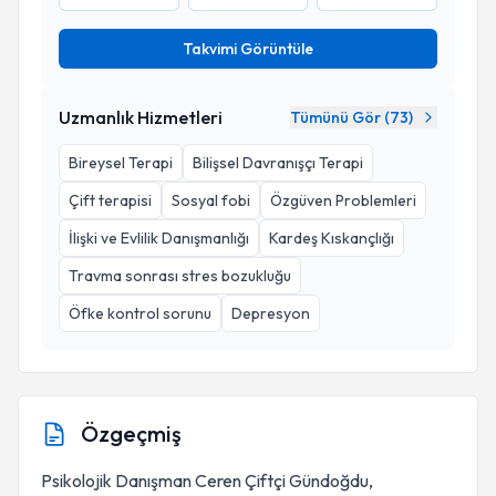
Takvimi Görüntüle
Uzmanlık Hizmetleri
Tümünü Gör (
73
)
Bireysel Terapi
Bilişsel Davranışçı Terapi
Çift terapisi
Sosyal fobi
Özgüven Problemleri
İlişki ve Evlilik Danışmanlığı
Kardeş Kıskançlığı
Travma sonrası stres bozukluğu
Öfke kontrol sorunu
Depresyon
Özgeçmiş
Psikolojik Danışman Ceren Çiftçi Gündoğdu,