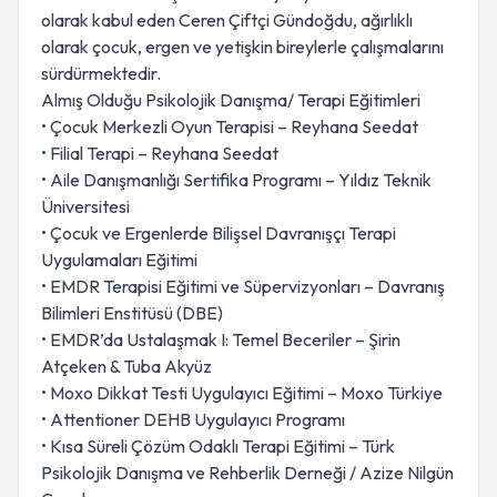
olarak kabul eden Ceren Çiftçi Gündoğdu, ağırlıklı
olarak çocuk, ergen ve yetişkin bireylerle çalışmalarını
sürdürmektedir.
Almış Olduğu Psikolojik Danışma/ Terapi Eğitimleri
• Çocuk Merkezli Oyun Terapisi – Reyhana Seedat
• Filial Terapi – Reyhana Seedat
• Aile Danışmanlığı Sertifika Programı – Yıldız Teknik
Üniversitesi
• Çocuk ve Ergenlerde Bilişsel Davranışçı Terapi
Uygulamaları Eğitimi
• EMDR Terapisi Eğitimi ve Süpervizyonları – Davranış
Bilimleri Enstitüsü (DBE)
• EMDR’da Ustalaşmak I: Temel Beceriler – Şirin
Atçeken & Tuba Akyüz
• Moxo Dikkat Testi Uygulayıcı Eğitimi – Moxo Türkiye
• Attentioner DEHB Uygulayıcı Programı
• Kısa Süreli Çözüm Odaklı Terapi Eğitimi – Türk
Psikolojik Danışma ve Rehberlik Derneği / Azize Nilgün