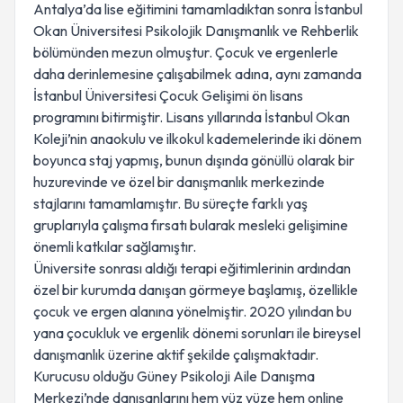
Antalya’da lise eğitimini tamamladıktan sonra İstanbul
Okan Üniversitesi Psikolojik Danışmanlık ve Rehberlik
bölümünden mezun olmuştur. Çocuk ve ergenlerle
daha derinlemesine çalışabilmek adına, aynı zamanda
İstanbul Üniversitesi Çocuk Gelişimi ön lisans
programını bitirmiştir. Lisans yıllarında İstanbul Okan
Koleji’nin anaokulu ve ilkokul kademelerinde iki dönem
boyunca staj yapmış, bunun dışında gönüllü olarak bir
huzurevinde ve özel bir danışmanlık merkezinde
stajlarını tamamlamıştır. Bu süreçte farklı yaş
gruplarıyla çalışma fırsatı bularak mesleki gelişimine
önemli katkılar sağlamıştır.
Üniversite sonrası aldığı terapi eğitimlerinin ardından
özel bir kurumda danışan görmeye başlamış, özellikle
çocuk ve ergen alanına yönelmiştir. 2020 yılından bu
yana çocukluk ve ergenlik dönemi sorunları ile bireysel
danışmanlık üzerine aktif şekilde çalışmaktadır.
Kurucusu olduğu Güney Psikoloji Aile Danışma
Merkezi’nde danışanlarını hem yüz yüze hem online