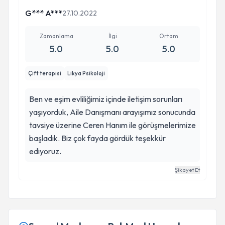
G*** A***
27.10.2022
Zamanlama
İlgi
Ortam
5.0
5.0
5.0
Çift terapisi
Likya Psikoloji
Ben ve eşim evliliğimiz içinde iletişim sorunları
yaşıyorduk, Aile Danışmanı arayışımız sonucunda
tavsiye üzerine Ceren Hanım ile görüşmelerimize
başladık. Biz çok fayda gördük teşekkür
ediyoruz.
Şikayet Et