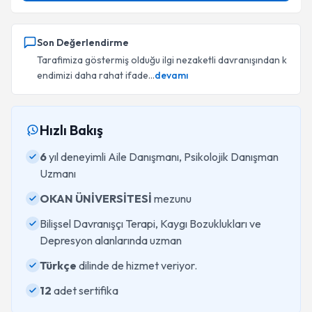
Son Değerlendirme
Tarafimiza göstermiş olduğu ilgi nezaketli davranışından k
endimizi daha rahat ifade...
devamı
Hızlı Bakış
6
yıl deneyimli Aile Danışmanı, Psikolojik Danışman
Uzmanı
OKAN ÜNİVERSİTESİ
mezunu
Bilişsel Davranışçı Terapi, Kaygı Bozuklukları ve
Depresyon alanlarında uzman
Türkçe
dilinde de hizmet veriyor.
12
adet sertifika