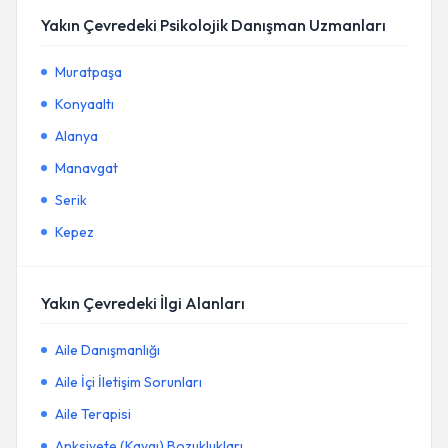
Yakın Çevredeki Psikolojik Danışman Uzmanları
Muratpaşa
Konyaaltı
Alanya
Manavgat
Serik
Kepez
Yakın Çevredeki İlgi Alanları
Aile Danışmanlığı
Aile İçi İletişim Sorunları
Aile Terapisi
Anksiyete (Kaygı) Bozuklukları