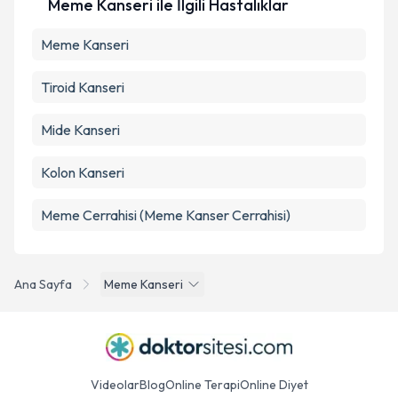
Meme Kanseri ile İlgili Hastalıklar
Meme Kanseri
Tiroid Kanseri
Mide Kanseri
Kolon Kanseri
Meme Cerrahisi (Meme Kanser Cerrahisi)
Ana Sayfa
Meme Kanseri
Videolar
Blog
Online Terapi
Online Diyet