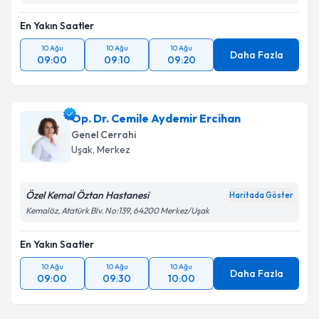
En Yakın Saatler
10 Ağu
10 Ağu
10 Ağu
Daha Fazla
09:00
09:10
09:20
Op. Dr. Cemile Aydemir Ercihan
Genel Cerrahi
Uşak
,
Merkez
Özel Kemal Öztan Hastanesi
Haritada Göster
Kemalöz, Atatürk Blv. No:139, 64200 Merkez/Uşak
En Yakın Saatler
10 Ağu
10 Ağu
10 Ağu
Daha Fazla
09:00
09:30
10:00