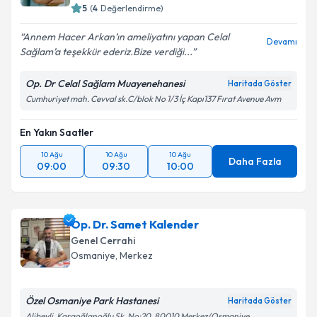
5
(
4
Değerlendirme)
Annem Hacer Arkan’ın ameliyatını yapan Celal
Devamı
Sağlam’a teşekkür ederiz.Bize verdiği...
Op. Dr Celal Sağlam Muayenehanesi
Haritada Göster
Cumhuriyet mah. Cevval sk.C/blok No 1/3 İç Kapı137 Fırat Avenue Avm
En Yakın Saatler
10 Ağu
10 Ağu
10 Ağu
Daha Fazla
09:00
09:30
10:00
Op. Dr. Samet Kalender
Genel Cerrahi
Osmaniye
,
Merkez
Özel Osmaniye Park Hastanesi
Haritada Göster
Alibeyli, Karaoğlanoğlu Sk. No:20, 80010 Merkez/Osmaniye