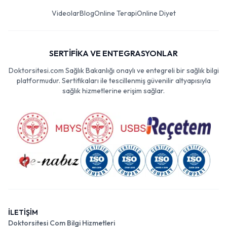
Videolar
Blog
Online Terapi
Online Diyet
SERTİFİKA VE ENTEGRASYONLAR
Doktorsitesi.com Sağlık Bakanlığı onaylı ve entegreli bir sağlık bilgi
platformudur. Sertifikaları ile tescillenmiş güvenilir altyapısıyla
sağlık hizmetlerine erişim sağlar.
İLETİŞİM
Doktorsitesi Com Bilgi Hizmetleri