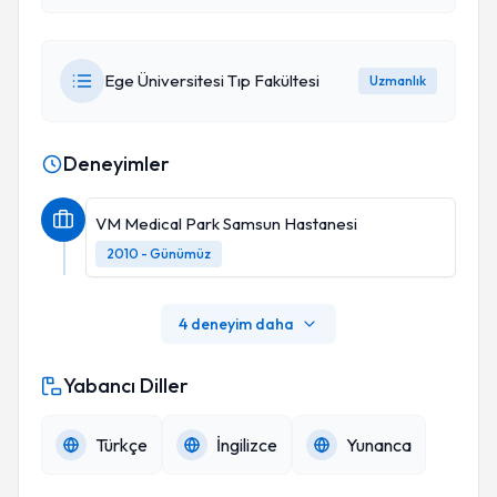
Ege Üniversitesi Tıp Fakültesi
Uzmanlık
Deneyimler
VM Medical Park Samsun Hastanesi
2010 - Günümüz
4 deneyim daha
Yabancı Diller
Türkçe
İngilizce
Yunanca