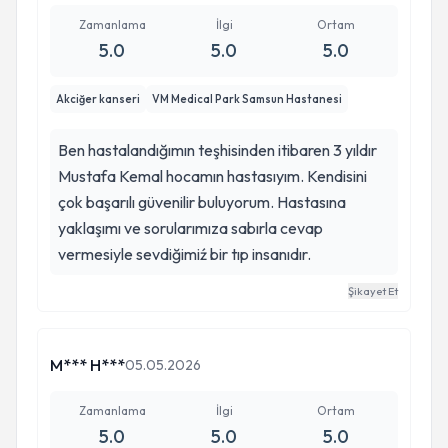
Zamanlama
İlgi
Ortam
5.0
5.0
5.0
Akciğer kanseri
VM Medical Park Samsun Hastanesi
Ben hastalandığımın teşhisinden itibaren 3 yıldır
Mustafa Kemal hocamın hastasıyım. Kendisini
çok başarılı güvenilir buluyorum. Hastasına
yaklaşımı ve sorularımıza sabırla cevap
vermesiyle sevdiğimiź bir tıp insanıdır.
Şikayet Et
M*** H***
05.05.2026
Zamanlama
İlgi
Ortam
5.0
5.0
5.0