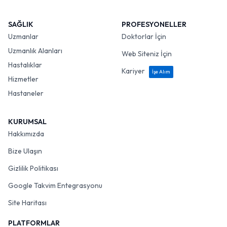
SAĞLIK
PROFESYONELLER
Uzmanlar
Doktorlar İçin
Uzmanlık Alanları
Web Siteniz İçin
Hastalıklar
Kariyer
İşe Alım
Hizmetler
Hastaneler
KURUMSAL
Hakkımızda
Bize Ulaşın
Gizlilik Politikası
Google Takvim Entegrasyonu
Site Haritası
PLATFORMLAR