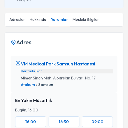
Adresler
Hakkında
Yorumlar
Mesleki Bilgiler
Adres
VM Medical Park Samsun Hastanesi
Haritada Gör
Mimar Sinan Mah. Alparslan Bulvarı, No: 17
Atakum
Samsun
/
En Yakın Müsaitlik
Bugün, 16:00
16:00
16:30
09:00