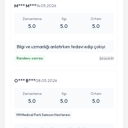
M*** M***
14.05.2026
Zamanlama
İlgi
Ortam
5.0
5.0
5.0
Bilgi ve uzmanlığı anlatırken tedavi edişi çokiyi
Randevu sonrası
Şikayet Et
O*** B***
08.05.2026
Zamanlama
İlgi
Ortam
5.0
5.0
5.0
VM Medical Park Samsun Hastanesi