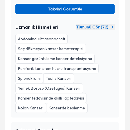
Takvimi Görüntüle
Uzmanlık Hizmetleri
Tümünü Gör (
72
)
Abdominal ultrasonografi
Saç dökmeyen kanser kemoterapisi
Kanser görüntüleme kanser deteksiyonu
Periferik kan stem hücre transplantasyonu
Splenektomi
Testis Kanseri
Yemek Borusu (Özefagus) Kanseri
Kanser tedavisinde akıllı ilaç tedavisi
Kolon Kanseri
Kanserde beslenme