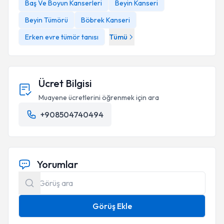
Baş Ve Boyun Kanserleri
Beyin Kanseri
Beyin Tümörü
Böbrek Kanseri
Erken evre tümör tanısı
Tümü
Ücret Bilgisi
Muayene ücretlerini öğrenmek için ara
+908504740494
Yorumlar
Görüş Ekle