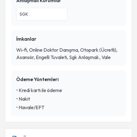
Anlaşmalı Kurumlar
SGK
İmkanlar
Wi-fi, Online Doktor Danışma, Otopark (Ücretli),
Asansör, Engelli Tuvaleti, Sgk Anlaşmalı , Vale
Ödeme Yöntemleri
•
Kredi kartı ile ödeme
•
Nakit
•
Havale/EFT