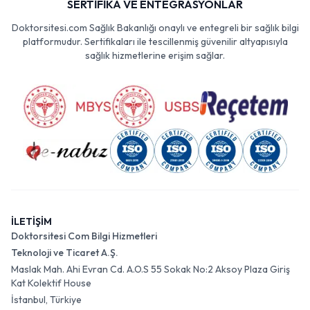
SERTİFİKA VE ENTEGRASYONLAR
Doktorsitesi.com Sağlık Bakanlığı onaylı ve entegreli bir sağlık bilgi
platformudur. Sertifikaları ile tescillenmiş güvenilir altyapısıyla
sağlık hizmetlerine erişim sağlar.
İLETİŞİM
Doktorsitesi Com Bilgi Hizmetleri
Teknoloji ve Ticaret A.Ş.
Maslak Mah. Ahi Evran Cd. A.O.S 55 Sokak No:2 Aksoy Plaza Giriş
Kat Kolektif House
İstanbul, Türkiye