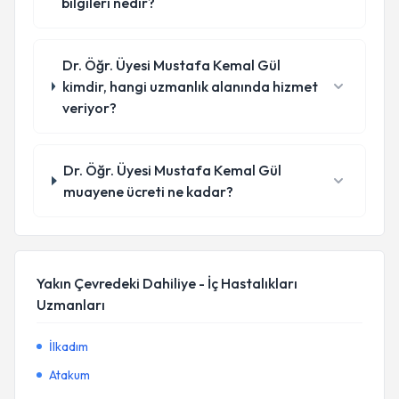
bilgileri nedir?
Dr. Öğr. Üyesi Mustafa Kemal Gül
kimdir, hangi uzmanlık alanında hizmet
veriyor?
Dr. Öğr. Üyesi Mustafa Kemal Gül
muayene ücreti ne kadar?
Yakın Çevredeki Dahiliye - İç Hastalıkları
Uzmanları
İlkadım
Atakum