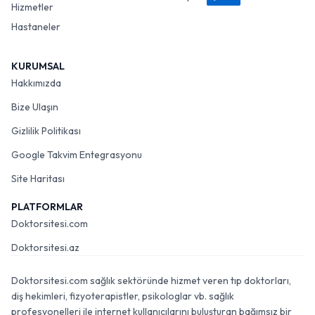
Hizmetler
Hastaneler
KURUMSAL
Hakkımızda
Bize Ulaşın
Gizlilik Politikası
Google Takvim Entegrasyonu
Site Haritası
PLATFORMLAR
Doktorsitesi.com
Doktorsitesi.az
Doktorsitesi.com sağlık sektöründe hizmet veren tıp doktorları,
diş hekimleri, fizyoterapistler, psikologlar vb. sağlık
profesyonelleri ile internet kullanıcılarını buluşturan bağımsız bir