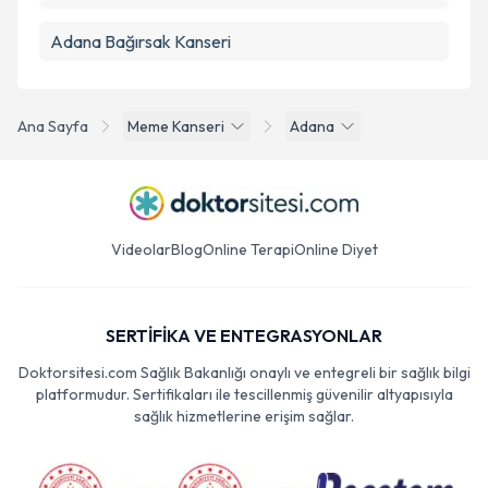
Adana Bağırsak Kanseri
Ana Sayfa
Meme Kanseri
Adana
Videolar
Blog
Online Terapi
Online Diyet
SERTİFİKA VE ENTEGRASYONLAR
Doktorsitesi.com Sağlık Bakanlığı onaylı ve entegreli bir sağlık bilgi
platformudur. Sertifikaları ile tescillenmiş güvenilir altyapısıyla
sağlık hizmetlerine erişim sağlar.