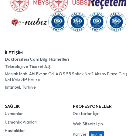
İLETİŞİM
Doktorsitesi Com Bilgi Hizmetleri
Teknoloji ve Ticaret A.Ş.
Maslak Mah. Ahi Evran Cd. A.O.S 55 Sokak No:2 Aksoy Plaza Giriş
Kat Kolektif House
İstanbul, Türkiye
SAĞLIK
PROFESYONELLER
Uzmanlar
Doktorlar İçin
Uzmanlık Alanları
Web Siteniz İçin
Hastalıklar
Kariyer
İşe Alım