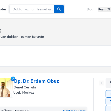
ikler
Blog
Kayıt Ol
k
yan doktor - uzman bulundu
Op. Dr. Erdem Obuz
Genel Cerrahi
Uşak
, Merkez