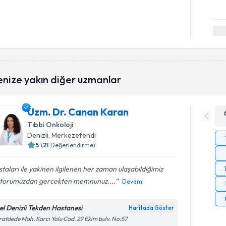
enize yakın diğer uzmanlar
Uzm. Dr. Canan Karan
Tıbbi Onkoloji
Denizli
, Merkezefendi
5
(
21
Değerlendirme)
taları ile yakinen ilgilenen her zaman ulaşabildiğimiz
torumuzdan gercekten memnunuz....
Devamı
el Denizli Tekden Hastanesi
Haritada Göster
atdede Mah. Karcı Yolu Cad. 29 Ekim bulv. No:57