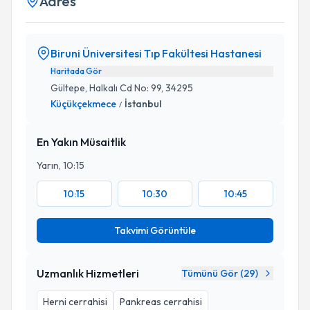
Adres
Biruni Üniversitesi Tıp Fakültesi Hastanesi
Haritada Gör
Gültepe, Halkalı Cd No: 99, 34295
Küçükçekmece
İstanbul
/
En Yakın Müsaitlik
Yarın, 10:15
10:15
10:30
10:45
Takvimi Görüntüle
Uzmanlık Hizmetleri
Tümünü Gör (
29
)
Herni cerrahisi
Pankreas cerrahisi