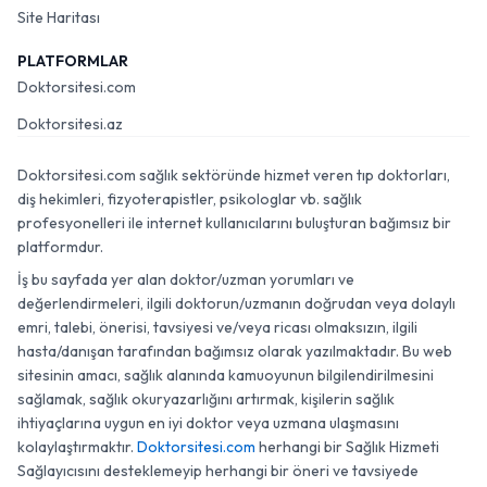
Site Haritası
PLATFORMLAR
Doktorsitesi.com
Doktorsitesi.az
Doktorsitesi.com sağlık sektöründe hizmet veren tıp doktorları,
diş hekimleri, fizyoterapistler, psikologlar vb. sağlık
profesyonelleri ile internet kullanıcılarını buluşturan bağımsız bir
platformdur.
İş bu sayfada yer alan doktor/uzman yorumları ve
değerlendirmeleri, ilgili doktorun/uzmanın doğrudan veya dolaylı
emri, talebi, önerisi, tavsiyesi ve/veya ricası olmaksızın, ilgili
hasta/danışan tarafından bağımsız olarak yazılmaktadır. Bu web
sitesinin amacı, sağlık alanında kamuoyunun bilgilendirilmesini
sağlamak, sağlık okuryazarlığını artırmak, kişilerin sağlık
ihtiyaçlarına uygun en iyi doktor veya uzmana ulaşmasını
kolaylaştırmaktır.
Doktorsitesi.com
herhangi bir Sağlık Hizmeti
Sağlayıcısını desteklemeyip herhangi bir öneri ve tavsiyede