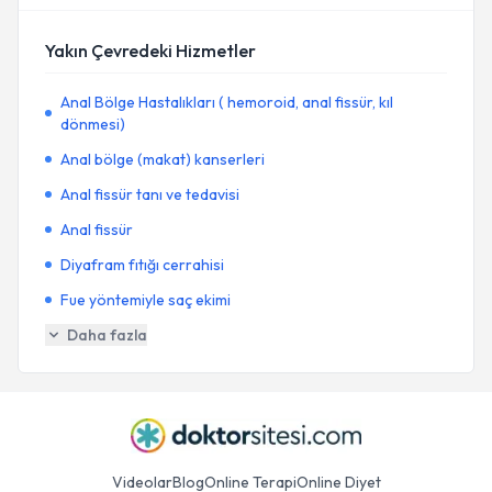
Yakın Çevredeki Hizmetler
Anal Bölge Hastalıkları ( hemoroid, anal fissür, kıl
dönmesi)
Anal bölge (makat) kanserleri
Anal fissür tanı ve tedavisi
Anal fissür
Diyafram fıtığı cerrahisi
Fue yöntemiyle saç ekimi
Daha fazla
Videolar
Blog
Online Terapi
Online Diyet