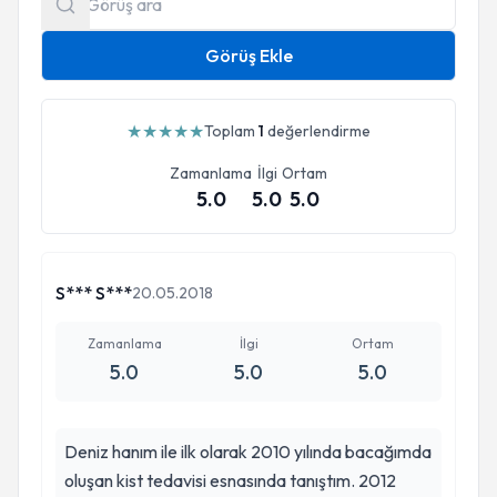
Görüş Ekle
★
★
★
★
★
Toplam
1
değerlendirme
Zamanlama
İlgi
Ortam
5.0
5.0
5.0
S*** S***
20.05.2018
Zamanlama
İlgi
Ortam
5.0
5.0
5.0
Deniz hanım ile ilk olarak 2010 yılında bacağımda
oluşan kist tedavisi esnasında tanıştım. 2012