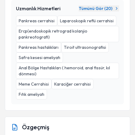
Uzmanlık Hizmetleri
Tümünü Gör (
20
)
Pankreas cerrahisi
Laparoskopik reflü cerrahisi
Ercp(endoskopik retrograd kolanjio
pankreotografi)
Pankreas hastalıkları
Tiroit ultrasonografisi
Safra kesesi ameliyatı
Anal Bölge Hastalıkları ( hemoroid, anal fissür, kıl
dönmesi)
Meme Cerrahisi
Karaciğer cerrahisi
Fıtık ameliyatı
Özgeçmiş