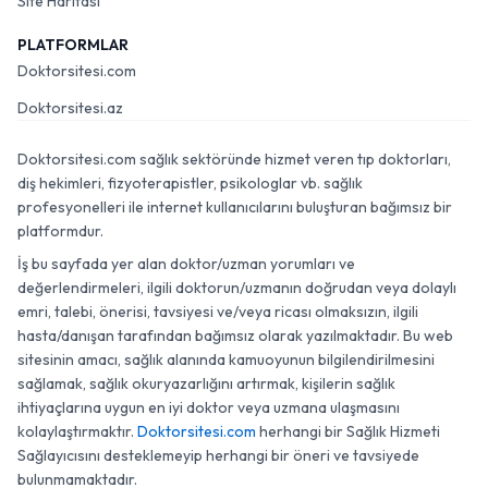
Site Haritası
PLATFORMLAR
Doktorsitesi.com
Doktorsitesi.az
Doktorsitesi.com sağlık sektöründe hizmet veren tıp doktorları,
diş hekimleri, fizyoterapistler, psikologlar vb. sağlık
profesyonelleri ile internet kullanıcılarını buluşturan bağımsız bir
platformdur.
İş bu sayfada yer alan doktor/uzman yorumları ve
değerlendirmeleri, ilgili doktorun/uzmanın doğrudan veya dolaylı
emri, talebi, önerisi, tavsiyesi ve/veya ricası olmaksızın, ilgili
hasta/danışan tarafından bağımsız olarak yazılmaktadır. Bu web
sitesinin amacı, sağlık alanında kamuoyunun bilgilendirilmesini
sağlamak, sağlık okuryazarlığını artırmak, kişilerin sağlık
ihtiyaçlarına uygun en iyi doktor veya uzmana ulaşmasını
kolaylaştırmaktır.
Doktorsitesi.com
herhangi bir Sağlık Hizmeti
Sağlayıcısını desteklemeyip herhangi bir öneri ve tavsiyede
bulunmamaktadır.