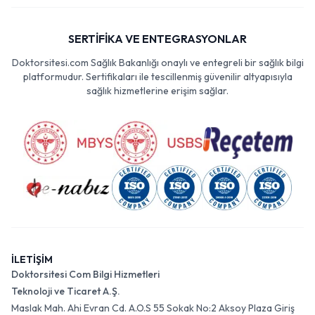
SERTİFİKA VE ENTEGRASYONLAR
Doktorsitesi.com Sağlık Bakanlığı onaylı ve entegreli bir sağlık bilgi
platformudur. Sertifikaları ile tescillenmiş güvenilir altyapısıyla
sağlık hizmetlerine erişim sağlar.
İLETİŞİM
Doktorsitesi Com Bilgi Hizmetleri
Teknoloji ve Ticaret A.Ş.
Maslak Mah. Ahi Evran Cd. A.O.S 55 Sokak No:2 Aksoy Plaza Giriş