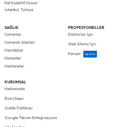
Kat Kolektif House
İstanbul, Türkiye
SAĞLIK
PROFESYONELLER
Uzmanlar
Doktorlar İçin
Uzmanlık Alanları
Web Siteniz İçin
Hastalıklar
Kariyer
İşe Alım
Hizmetler
Hastaneler
KURUMSAL
Hakkımızda
Bize Ulaşın
Gizlilik Politikası
Google Takvim Entegrasyonu