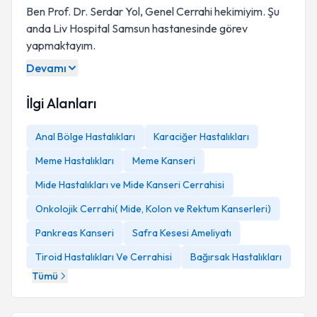
Ben Prof. Dr. Serdar Yol, Genel Cerrahi hekimiyim. Şu
anda Liv Hospital Samsun hastanesinde görev
yapmaktayım.
Devamı
İlgi Alanları
Anal Bölge Hastalıkları
Karaciğer Hastalıkları
Meme Hastalıkları
Meme Kanseri
Mide Hastalıkları ve Mide Kanseri Cerrahisi
Onkolojik Cerrahi( Mide, Kolon ve Rektum Kanserleri)
Pankreas Kanseri
Safra Kesesi Ameliyatı
Tiroid Hastalıkları Ve Cerrahisi
Bağırsak Hastalıkları
Tümü