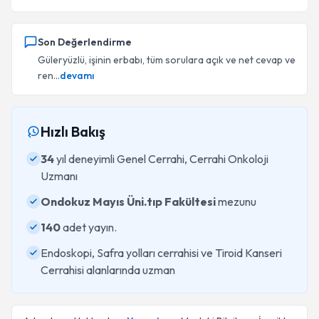
Son Değerlendirme
Güleryüzlü, işinin erbabı, tüm sorulara açık ve net cevap ve
ren...
devamı
Hızlı Bakış
34
yıl deneyimli Genel Cerrahi, Cerrahi Onkoloji
Uzmanı
Ondokuz Mayıs Üni.tıp Fakültesi
mezunu
140
adet yayın.
Endoskopi, Safra yolları cerrahisi ve Tiroid Kanseri
Cerrahisi alanlarında uzman