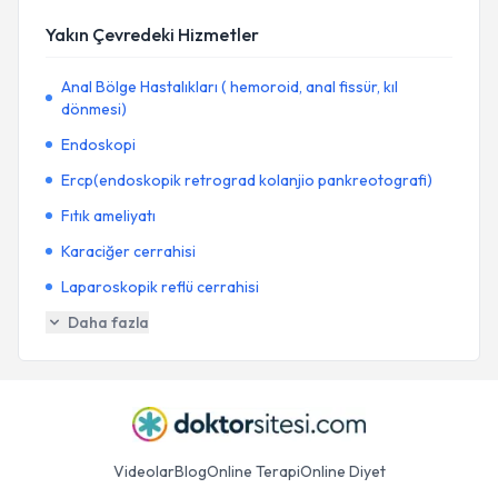
Yakın Çevredeki Hizmetler
Anal Bölge Hastalıkları ( hemoroid, anal fissür, kıl
dönmesi)
Endoskopi
Ercp(endoskopik retrograd kolanjio pankreotografi)
Fıtık ameliyatı
Karaciğer cerrahisi
Laparoskopik reflü cerrahisi
Daha fazla
Videolar
Blog
Online Terapi
Online Diyet