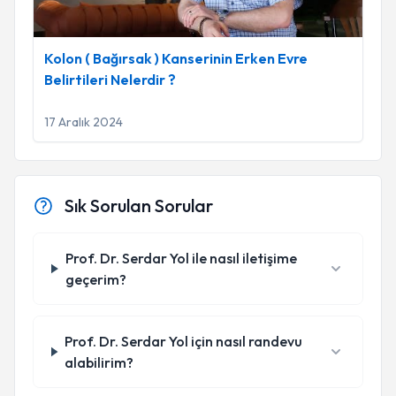
Kolon ( Bağırsak ) Kanserinin Erken Evre
Belirtileri Nelerdir ?
17 Aralık 2024
Sık Sorulan Sorular
Prof. Dr. Serdar Yol ile nasıl iletişime
geçerim?
Prof. Dr. Serdar Yol için nasıl randevu
alabilirim?