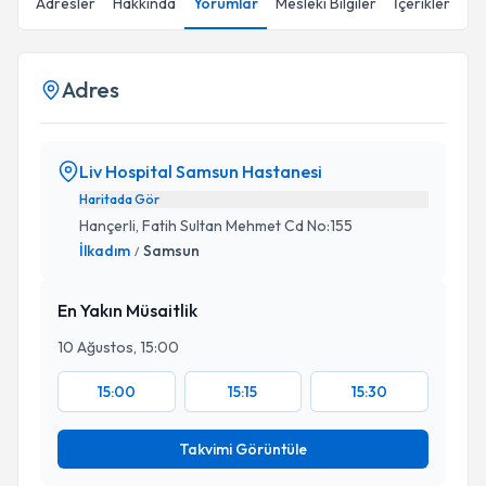
Adresler
Hakkında
Yorumlar
Mesleki Bilgiler
İçerikler
Adres
Liv Hospital Samsun Hastanesi
Haritada Gör
Hançerli, Fatih Sultan Mehmet Cd No:155
İlkadım
Samsun
/
En Yakın Müsaitlik
10 Ağustos, 15:00
15:00
15:15
15:30
Takvimi Görüntüle