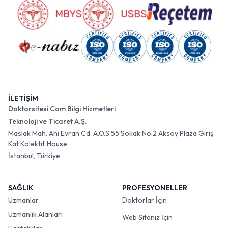
İLETİŞİM
Doktorsitesi Com Bilgi Hizmetleri
Teknoloji ve Ticaret A.Ş.
Maslak Mah. Ahi Evran Cd. A.O.S 55 Sokak No:2 Aksoy Plaza Giriş
Kat Kolektif House
İstanbul, Türkiye
SAĞLIK
PROFESYONELLER
Uzmanlar
Doktorlar İçin
Uzmanlık Alanları
Web Siteniz İçin