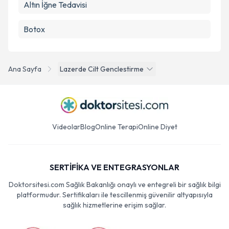
Altın İğne Tedavisi
Botox
Ana Sayfa
Lazerde Cilt Genclestirme
Videolar
Blog
Online Terapi
Online Diyet
SERTİFİKA VE ENTEGRASYONLAR
Doktorsitesi.com Sağlık Bakanlığı onaylı ve entegreli bir sağlık bilgi
platformudur. Sertifikaları ile tescillenmiş güvenilir altyapısıyla
sağlık hizmetlerine erişim sağlar.