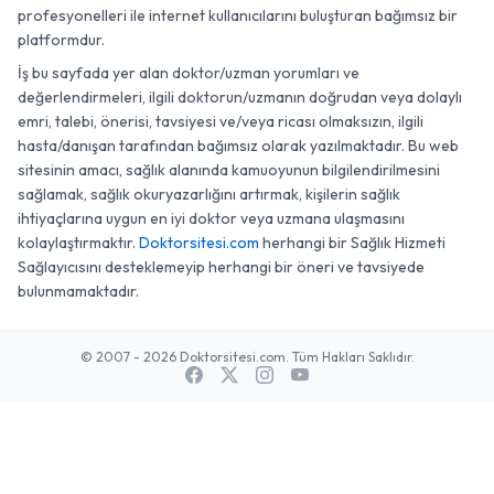
profesyonelleri ile internet kullanıcılarını buluşturan bağımsız bir
platformdur.
İş bu sayfada yer alan doktor/uzman yorumları ve
değerlendirmeleri, ilgili doktorun/uzmanın doğrudan veya dolaylı
emri, talebi, önerisi, tavsiyesi ve/veya ricası olmaksızın, ilgili
hasta/danışan tarafından bağımsız olarak yazılmaktadır. Bu web
sitesinin amacı, sağlık alanında kamuoyunun bilgilendirilmesini
sağlamak, sağlık okuryazarlığını artırmak, kişilerin sağlık
ihtiyaçlarına uygun en iyi doktor veya uzmana ulaşmasını
kolaylaştırmaktır.
Doktorsitesi.com
herhangi bir Sağlık Hizmeti
Sağlayıcısını desteklemeyip herhangi bir öneri ve tavsiyede
bulunmamaktadır.
© 2007 - 2026 Doktorsitesi.com. Tüm Hakları Saklıdır.