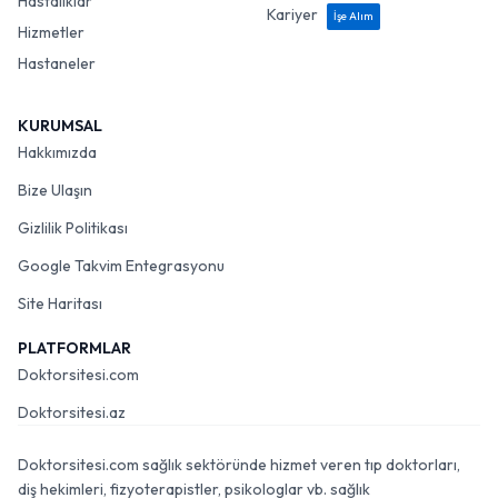
Hastalıklar
Kariyer
İşe Alım
Hizmetler
Hastaneler
KURUMSAL
Hakkımızda
Bize Ulaşın
Gizlilik Politikası
Google Takvim Entegrasyonu
Site Haritası
PLATFORMLAR
Doktorsitesi.com
Doktorsitesi.az
Doktorsitesi.com sağlık sektöründe hizmet veren tıp doktorları,
diş hekimleri, fizyoterapistler, psikologlar vb. sağlık