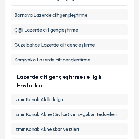
Metni
'ni okudum ve kişisel verilerimin belirtilen
kapsamda işlenmesini kabul ediyorum.
Bornova
Lazerde cilt gençleştirme
Takvim Talebini Gönder
Çiğli
Lazerde cilt gençleştirme
Güzelbahçe
Lazerde cilt gençleştirme
Karşıyaka
Lazerde cilt gençleştirme
Lazerde cilt gençleştirme ile İlgili
Hastalıklar
İzmir Konak Akıllı dolgu
İzmir Konak Akne (Sivilce) ve İz-Çukur Tedavileri
İzmir Konak Akne skar ve izleri