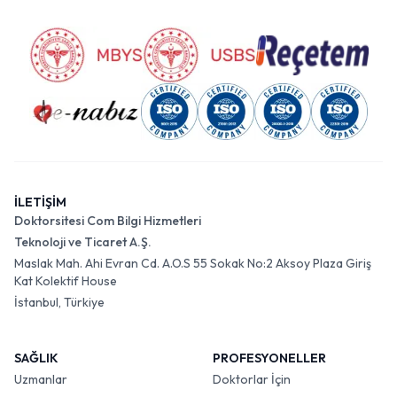
İLETİŞİM
Doktorsitesi Com Bilgi Hizmetleri
Teknoloji ve Ticaret A.Ş.
Maslak Mah. Ahi Evran Cd. A.O.S 55 Sokak No:2 Aksoy Plaza Giriş
Kat Kolektif House
İstanbul, Türkiye
SAĞLIK
PROFESYONELLER
Uzmanlar
Doktorlar İçin