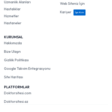
Uzmanlık Alanları
Web Siteniz İçin
Hastalıklar
Kariyer
İşe Alım
Hizmetler
Hastaneler
KURUMSAL
Hakkımızda
Bize Ulaşın
Gizlilik Politikası
Google Takvim Entegrasyonu
Site Haritası
PLATFORMLAR
Doktorsitesi.com
Doktorsitesi.az