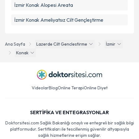
İzmir Konak Alopesi Areata
İzmir Konak Ameliyatsız Cilt Gençleştirme
Ana Sayfa
Lazerde Cilt Genclestirme
İzmir
Konak
Videolar
Blog
Online Terapi
Online Diyet
SERTİFİKA VE ENTEGRASYONLAR
Doktorsitesi.com Sağlık Bakanlığı onaylı ve entegreli bir sağlık bilgi
platformudur. Sertifikaları ile tescillenmiş güvenilir altyapısıyla
sağlık hizmetlerine erişim sağlar.