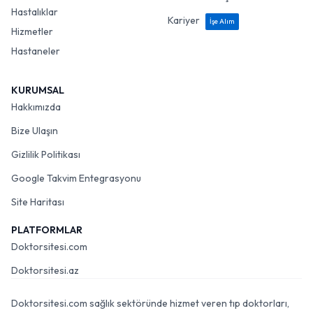
Hastalıklar
Kariyer
İşe Alım
Hizmetler
Hastaneler
KURUMSAL
Hakkımızda
Bize Ulaşın
Gizlilik Politikası
Google Takvim Entegrasyonu
Site Haritası
PLATFORMLAR
Doktorsitesi.com
Doktorsitesi.az
Doktorsitesi.com sağlık sektöründe hizmet veren tıp doktorları,