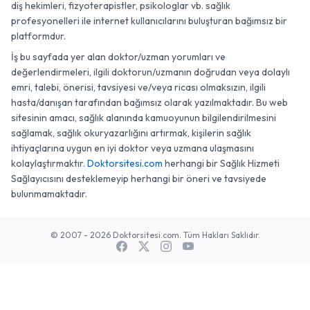
diş hekimleri, fizyoterapistler, psikologlar vb. sağlık
profesyonelleri ile internet kullanıcılarını buluşturan bağımsız bir
platformdur.
İş bu sayfada yer alan doktor/uzman yorumları ve
değerlendirmeleri, ilgili doktorun/uzmanın doğrudan veya dolaylı
emri, talebi, önerisi, tavsiyesi ve/veya ricası olmaksızın, ilgili
hasta/danışan tarafından bağımsız olarak yazılmaktadır. Bu web
sitesinin amacı, sağlık alanında kamuoyunun bilgilendirilmesini
sağlamak, sağlık okuryazarlığını artırmak, kişilerin sağlık
ihtiyaçlarına uygun en iyi doktor veya uzmana ulaşmasını
kolaylaştırmaktır.
Doktorsitesi.com
herhangi bir Sağlık Hizmeti
Sağlayıcısını desteklemeyip herhangi bir öneri ve tavsiyede
bulunmamaktadır.
© 2007 - 2026 Doktorsitesi.com. Tüm Hakları Saklıdır.