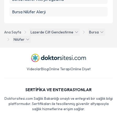
Bursa Nilüfer Alerji
Ana Sayfa
Lazerde Cilt Genclestirme
Bursa
Nilüfer
Videolar
Blog
Online Terapi
Online Diyet
SERTİFİKA VE ENTEGRASYONLAR
Doktorsitesi.com Sağlık Bakanlığı onaylı ve entegreli bir sağlık bilgi
platformudur. Sertifikaları ile tescillenmiş güvenilir altyapısıyla
sağlık hizmetlerine erişim sağlar.