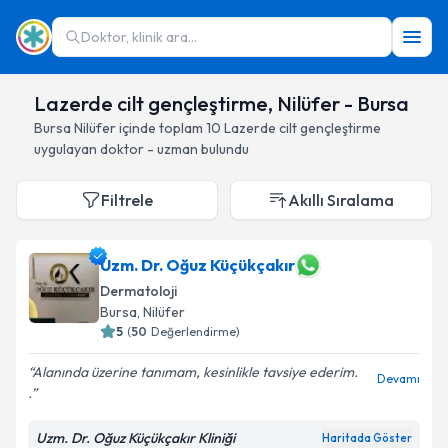
Doktor, klinik ara...
Lazerde cilt gençleştirme, Nilüfer - Bursa
Bursa
Nilüfer
içinde toplam
10
Lazerde cilt gençleştirme
uygulayan doktor - uzman bulundu
Filtrele
Akıllı Sıralama
Uzm. Dr. Oğuz Küçükçakır
Dermatoloji
Bursa
, Nilüfer
5
(
50
Değerlendirme)
Alanında üzerine tanımam, kesinlikle tavsiye ederim.
Devamı
.
Uzm. Dr. Oğuz Küçükçakır Kliniği
Haritada Göster