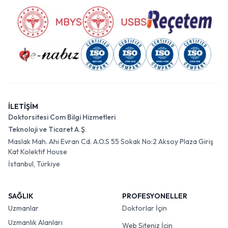
İLETİŞİM
Doktorsitesi Com Bilgi Hizmetleri
Teknoloji ve Ticaret A.Ş.
Maslak Mah. Ahi Evran Cd. A.O.S 55 Sokak No:2 Aksoy Plaza Giriş
Kat Kolektif House
İstanbul, Türkiye
SAĞLIK
PROFESYONELLER
Uzmanlar
Doktorlar İçin
Uzmanlık Alanları
Web Siteniz İçin