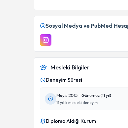
istedim.
Sosyal Medya ve PubMed Hesap
Mesleki Bilgiler
Deneyim Süresi
Mayıs 2015 - Günümüz (11 yıl)
11 yıllık mesleki deneyim
Diploma Aldığı Kurum