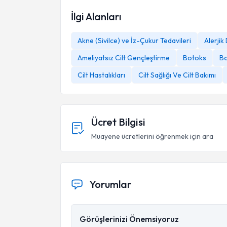
İlgi Alanları
Akne (Sivilce) ve İz-Çukur Tedavileri
Alerjik
Ameliyatsız Cilt Gençleştirme
Botoks
Bo
Cilt Hastalıkları
Cilt Sağlığı Ve Cilt Bakımı
Ücret Bilgisi
Muayene ücretlerini öğrenmek için ara
Yorumlar
Görüşlerinizi Önemsiyoruz