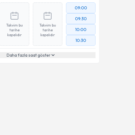
09:00
09:30
Takvim bu
Takvim bu
10:00
tarihe
tarihe
kapalıdır
kapalıdır
10:30
Daha fazla saat göster