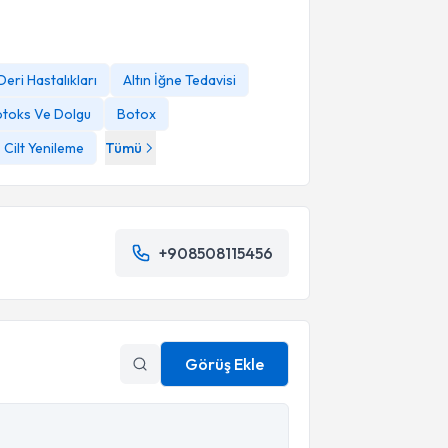
 Deri Hastalıkları
Altın İğne Tedavisi
toks Ve Dolgu
Botox
Cilt Yenileme
Tümü
+908508115456
Görüş Ekle