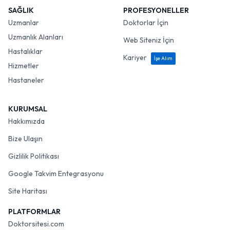
SAĞLIK
PROFESYONELLER
Uzmanlar
Doktorlar İçin
Uzmanlık Alanları
Web Siteniz İçin
Hastalıklar
Kariyer
İşe Alım
Hizmetler
Hastaneler
KURUMSAL
Hakkımızda
Bize Ulaşın
Gizlilik Politikası
Google Takvim Entegrasyonu
Site Haritası
PLATFORMLAR
Doktorsitesi.com