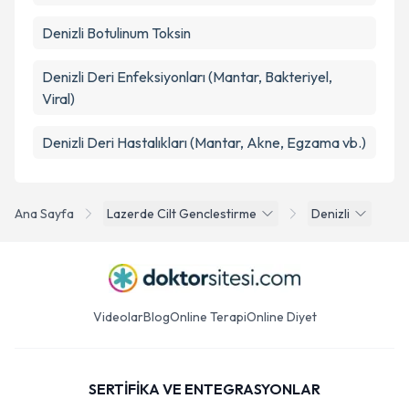
Denizli Botulinum Toksin
Denizli Deri Enfeksiyonları (Mantar, Bakteriyel,
Viral)
Denizli Deri Hastalıkları (Mantar, Akne, Egzama vb.)
Ana Sayfa
Lazerde Cilt Genclestirme
Denizli
Videolar
Blog
Online Terapi
Online Diyet
SERTİFİKA VE ENTEGRASYONLAR