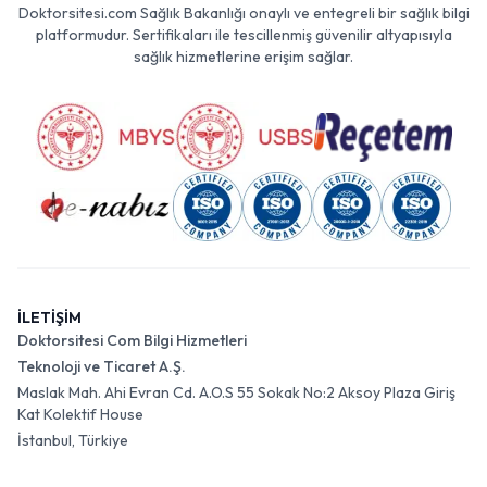
Doktorsitesi.com Sağlık Bakanlığı onaylı ve entegreli bir sağlık bilgi
platformudur. Sertifikaları ile tescillenmiş güvenilir altyapısıyla
sağlık hizmetlerine erişim sağlar.
İLETİŞİM
Doktorsitesi Com Bilgi Hizmetleri
Teknoloji ve Ticaret A.Ş.
Maslak Mah. Ahi Evran Cd. A.O.S 55 Sokak No:2 Aksoy Plaza Giriş
Kat Kolektif House
İstanbul, Türkiye