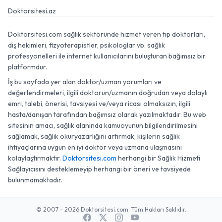
Doktorsitesi.az
Doktorsitesi.com sağlık sektöründe hizmet veren tıp doktorları,
diş hekimleri, fizyoterapistler, psikologlar vb. sağlık
profesyonelleri ile internet kullanıcılarını buluşturan bağımsız bir
platformdur.
İş bu sayfada yer alan doktor/uzman yorumları ve
değerlendirmeleri, ilgili doktorun/uzmanın doğrudan veya dolaylı
emri, talebi, önerisi, tavsiyesi ve/veya ricası olmaksızın, ilgili
hasta/danışan tarafından bağımsız olarak yazılmaktadır. Bu web
sitesinin amacı, sağlık alanında kamuoyunun bilgilendirilmesini
sağlamak, sağlık okuryazarlığını artırmak, kişilerin sağlık
ihtiyaçlarına uygun en iyi doktor veya uzmana ulaşmasını
kolaylaştırmaktır.
Doktorsitesi.com
herhangi bir Sağlık Hizmeti
Sağlayıcısını desteklemeyip herhangi bir öneri ve tavsiyede
bulunmamaktadır.
© 2007 - 2026 Doktorsitesi.com. Tüm Hakları Saklıdır.