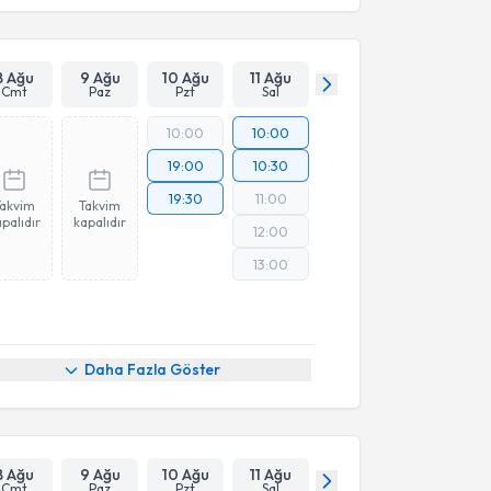
8 Ağu
9 Ağu
10 Ağu
11 Ağu
Cmt
Paz
Pzt
Sal
10:00
10:00
19:00
10:30
19:30
11:00
Takvim
Takvim
palıdır
kapalıdır
12:00
13:00
Daha Fazla Göster
8 Ağu
9 Ağu
10 Ağu
11 Ağu
Cmt
Paz
Pzt
Sal