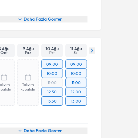
Daha Fazla Göster
8 Ağu
9 Ağu
10 Ağu
11 Ağu
Cmt
Paz
Pzt
Sal
09:00
09:00
10:00
10:00
11:00
11:00
Takvim
Takvim
palıdır
kapalıdır
12:30
12:00
13:30
13:00
Daha Fazla Göster