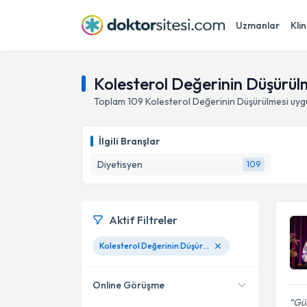
Uzmanlar
Klin
Kolesterol Değerinin Düşürü
Toplam
109
Kolesterol Değerinin Düşürülmesi
uyg
İlgili Branşlar
Diyetisyen
109
Aktif Filtreler
Kolesterol Değerinin Düşürülmesi
Online Görüşme
Gül