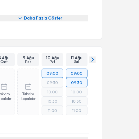
Daha Fazla Göster
8 Ağu
9 Ağu
10 Ağu
11 Ağu
Cmt
Paz
Pzt
Sal
09:00
09:00
09:30
09:30
10:00
10:00
Takvim
Takvim
palıdır
kapalıdır
10:30
10:30
11:00
11:00