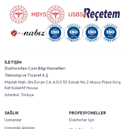
İLETİŞİM
Doktorsitesi Com Bilgi Hizmetleri
Teknoloji ve Ticaret A.Ş.
Maslak Mah. Ahi Evran Cd. A.O.S 55 Sokak No:2 Aksoy Plaza Giriş
Kat Kolektif House
İstanbul, Türkiye
SAĞLIK
PROFESYONELLER
Uzmanlar
Doktorlar İçin
Uzmanlık Alanları