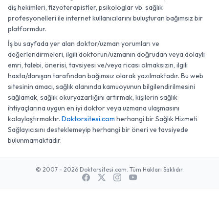
diş hekimleri, fizyoterapistler, psikologlar vb. sağlık
profesyonelleri ile internet kullanıcılarını buluşturan bağımsız bir
platformdur.
İş bu sayfada yer alan doktor/uzman yorumları ve
değerlendirmeleri, ilgili doktorun/uzmanın doğrudan veya dolaylı
emri, talebi, önerisi, tavsiyesi ve/veya ricası olmaksızın, ilgili
hasta/danışan tarafından bağımsız olarak yazılmaktadır. Bu web
sitesinin amacı, sağlık alanında kamuoyunun bilgilendirilmesini
sağlamak, sağlık okuryazarlığını artırmak, kişilerin sağlık
ihtiyaçlarına uygun en iyi doktor veya uzmana ulaşmasını
kolaylaştırmaktır.
Doktorsitesi.com
herhangi bir Sağlık Hizmeti
Sağlayıcısını desteklemeyip herhangi bir öneri ve tavsiyede
bulunmamaktadır.
© 2007 - 2026 Doktorsitesi.com. Tüm Hakları Saklıdır.