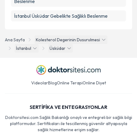
Beslenme
İstanbul Üsküdar Gebelikte Sağlıklı Beslenme
Ana Sayfa
Kolesterol Degerinin Dusurulmesi
İstanbul
Üsküdar
Videolar
Blog
Online Terapi
Online Diyet
SERTİFİKA VE ENTEGRASYONLAR
Doktorsitesi.com Sağlık Bakanlığı onaylı ve entegreli bir sağlık bilgi
platformudur. Sertifikaları ile tescillenmiş güvenilir altyapısıyla
sağlık hizmetlerine erişim sağlar.