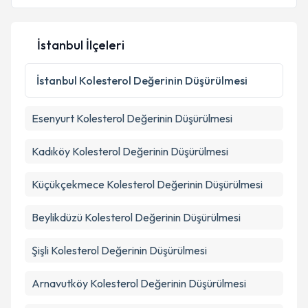
İstanbul İlçeleri
Kişisel verilerimin işlenmesine ilişkin
Aydınlatma
Metni
'ni okudum ve kişisel verilerimin belirtilen
İstanbul
Kolesterol Değerinin Düşürülmesi
kapsamda işlenmesini kabul ediyorum.
Esenyurt
Kolesterol Değerinin Düşürülmesi
Takvim Talebini Gönder
Kadıköy
Kolesterol Değerinin Düşürülmesi
Küçükçekmece
Kolesterol Değerinin Düşürülmesi
Beylikdüzü
Kolesterol Değerinin Düşürülmesi
Şişli
Kolesterol Değerinin Düşürülmesi
Arnavutköy
Kolesterol Değerinin Düşürülmesi