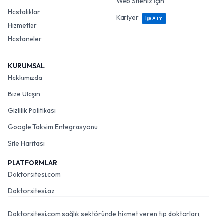
Web Siteniz İçin
Hastalıklar
Kariyer
İşe Alım
Hizmetler
Hastaneler
KURUMSAL
Hakkımızda
Bize Ulaşın
Gizlilik Politikası
Google Takvim Entegrasyonu
Site Haritası
PLATFORMLAR
Doktorsitesi.com
Doktorsitesi.az
Doktorsitesi.com sağlık sektöründe hizmet veren tıp doktorları,