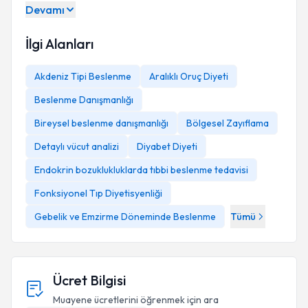
Devamı
İlgi Alanları
Akdeniz Tipi Beslenme
Aralıklı Oruç Diyeti
Beslenme Danışmanlığı
Bireysel beslenme danışmanlığı
Bölgesel Zayıflama
Detaylı vücut analizi
Diyabet Diyeti
Endokrin bozuklukluklarda tıbbi beslenme tedavisi
Fonksiyonel Tıp Diyetisyenliği
Gebelik ve Emzirme Döneminde Beslenme
Tümü
Ücret Bilgisi
Muayene ücretlerini öğrenmek için ara