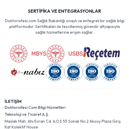
SERTİFİKA VE ENTEGRASYONLAR
Doktorsitesi.com Sağlık Bakanlığı onaylı ve entegreli bir sağlık bilgi
platformudur. Sertifikaları ile tescillenmiş güvenilir altyapısıyla
sağlık hizmetlerine erişim sağlar.
İLETİŞİM
Doktorsitesi Com Bilgi Hizmetleri
Teknoloji ve Ticaret A.Ş.
Maslak Mah. Ahi Evran Cd. A.O.S 55 Sokak No:2 Aksoy Plaza Giriş
Kat Kolektif House