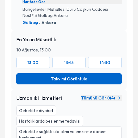
Haritada Gör
Bahçelievler Mahallesi Duru Coşkun Caddesi
No:3/13 Gölbaşı Ankara
Gölbaşı
Ankara
/
En Yakın Müsaitlik
10 Ağustos, 13:00
13:00
13:45
14:30
Takvimi Görüntüle
Uzmanlık Hizmetleri
Tümünü Gör (
44
)
Gebelikte diyabet
Hastalıklarda beslenme tedavisi
Gebelikte sağlıklı kilo alımı ve emzirme dönemi
beslenmesi