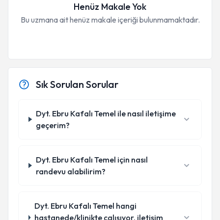
Henüz Makale Yok
Bu uzmana ait henüz makale içeriği bulunmamaktadır.
Sık Sorulan Sorular
Dyt. Ebru Kafalı Temel ile nasıl iletişime
geçerim?
Dyt. Ebru Kafalı Temel için nasıl
randevu alabilirim?
Dyt. Ebru Kafalı Temel hangi
hastanede/klinikte çalışıyor, iletişim