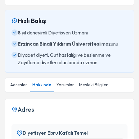
Hızlı Bakış
8
yıl deneyimli Diyetisyen Uzmanı
Erzincan Binali Yıldırım Üniversitesi
mezunu
Diyabet diyeti, Gut hastalığı ve beslenme ve
Zayıflama diyetleri alanlarında uzman
Adresler
Hakkında
Yorumlar
Mesleki Bilgiler
Adres
Diyetisyen Ebru Kafalı Temel