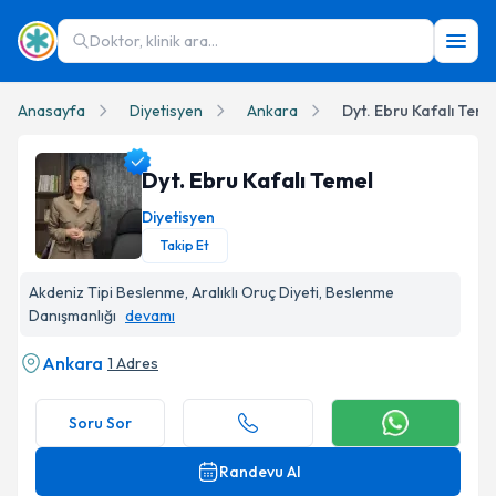
Doktor, klinik ara...
Anasayfa
Diyetisyen
Ankara
Dyt. Ebru Kafalı Teme
Dyt. Ebru Kafalı Temel
Diyetisyen
Takip Et
Dyt. Ebru Kafalı Temel Profil Fotoğrafı
Akdeniz Tipi Beslenme, Aralıklı Oruç Diyeti, Beslenme
Danışmanlığı
devamı
Ankara
1 Adres
Soru Sor
Randevu Al