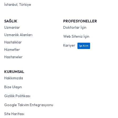
İstanbul, Türkiye
SAĞLIK
PROFESYONELLER
Uzmanlar
Doktorlar İçin
Uzmanlık Alanları
Web Siteniz İçin
Hastalıklar
Kariyer
İşe Alım
Hizmetler
Hastaneler
KURUMSAL
Hakkımızda
Bize Ulaşın
Gizlilik Politikası
Google Takvim Entegrasyonu
Site Haritası