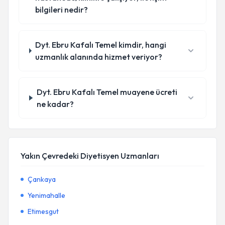
bilgileri nedir?
Dyt. Ebru Kafalı Temel kimdir, hangi
uzmanlık alanında hizmet veriyor?
Dyt. Ebru Kafalı Temel muayene ücreti
ne kadar?
Yakın Çevredeki Diyetisyen Uzmanları
Çankaya
Yenimahalle
Etimesgut