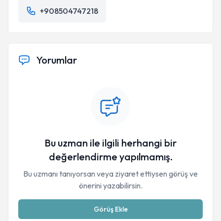
+908504747218
Yorumlar
Bu uzman ile ilgili herhangi bir
değerlendirme yapılmamış.
Bu uzmanı tanıyorsan veya ziyaret ettiysen görüş ve
önerini yazabilirsin.
Görüş Ekle