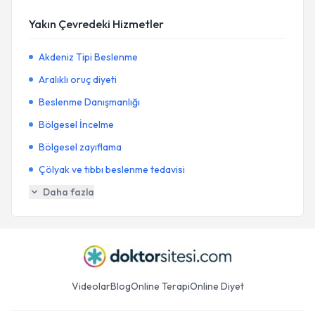
Yakın Çevredeki Hizmetler
Akdeniz Tipi Beslenme
Aralıklı oruç diyeti
Beslenme Danışmanlığı
Bölgesel İncelme
Bölgesel zayıflama
Çölyak ve tıbbı beslenme tedavisi
Daha fazla
Videolar
Blog
Online Terapi
Online Diyet