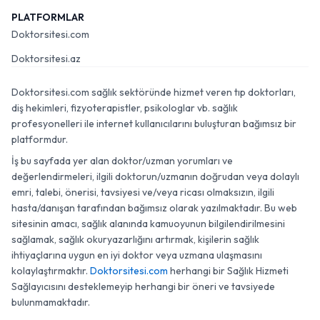
PLATFORMLAR
Doktorsitesi.com
Doktorsitesi.az
Doktorsitesi.com sağlık sektöründe hizmet veren tıp doktorları,
diş hekimleri, fizyoterapistler, psikologlar vb. sağlık
profesyonelleri ile internet kullanıcılarını buluşturan bağımsız bir
platformdur.
İş bu sayfada yer alan doktor/uzman yorumları ve
değerlendirmeleri, ilgili doktorun/uzmanın doğrudan veya dolaylı
emri, talebi, önerisi, tavsiyesi ve/veya ricası olmaksızın, ilgili
hasta/danışan tarafından bağımsız olarak yazılmaktadır. Bu web
sitesinin amacı, sağlık alanında kamuoyunun bilgilendirilmesini
sağlamak, sağlık okuryazarlığını artırmak, kişilerin sağlık
ihtiyaçlarına uygun en iyi doktor veya uzmana ulaşmasını
kolaylaştırmaktır.
Doktorsitesi.com
herhangi bir Sağlık Hizmeti
Sağlayıcısını desteklemeyip herhangi bir öneri ve tavsiyede
bulunmamaktadır.