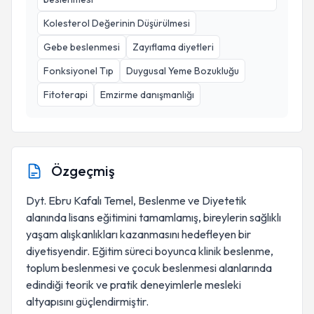
Kolesterol Değerinin Düşürülmesi
Gebe beslenmesi
Zayıflama diyetleri
Fonksiyonel Tıp
Duygusal Yeme Bozukluğu
Fitoterapi
Emzirme danışmanlığı
Özgeçmiş
Dyt. Ebru Kafalı Temel, Beslenme ve Diyetetik
alanında lisans eğitimini tamamlamış, bireylerin sağlıklı
yaşam alışkanlıkları kazanmasını hedefleyen bir
diyetisyendir. Eğitim süreci boyunca klinik beslenme,
toplum beslenmesi ve çocuk beslenmesi alanlarında
edindiği teorik ve pratik deneyimlerle mesleki
altyapısını güçlendirmiştir.