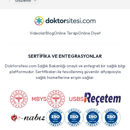
Gaziemir
Videolar
Blog
Online Terapi
Online Diyet
SERTİFİKA VE ENTEGRASYONLAR
Doktorsitesi.com Sağlık Bakanlığı onaylı ve entegreli bir sağlık bilgi
platformudur. Sertifikaları ile tescillenmiş güvenilir altyapısıyla
sağlık hizmetlerine erişim sağlar.