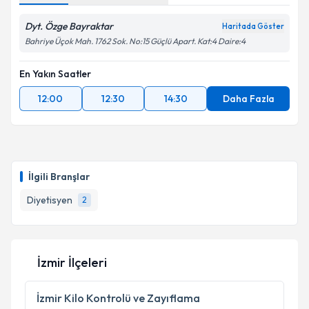
Dyt. Özge Bayraktar
Haritada Göster
Bahriye Üçok Mah. 1762 Sok. No:15 Güçlü Apart. Kat:4 Daire:4
En Yakın Saatler
12:00
12:30
14:30
Daha Fazla
İlgili Branşlar
Diyetisyen
2
İzmir İlçeleri
İzmir
Kilo Kontrolü ve Zayıflama