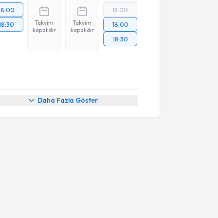
18:00
13:00
Takvim
Takvim
18:30
18:00
kapalıdır
kapalıdır
18:30
Daha Fazla Göster