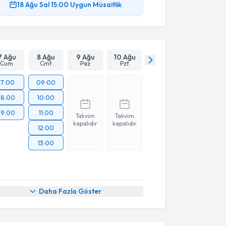
18 Ağu
Sal
15:00
Uygun Müsaitlik
7 Ağu
8 Ağu
9 Ağu
10 Ağu
Cum
Cmt
Paz
Pzt
17:00
09:00
18:00
10:00
19:00
11:00
Takvim
Takvim
kapalıdır
kapalıdır
12:00
13:00
Daha Fazla Göster