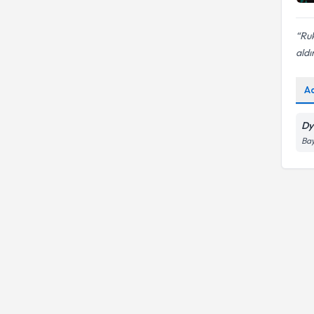
Ruk
aldı
A
Dy
Bay