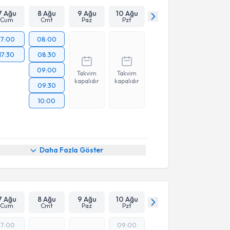
7 Ağu
8 Ağu
9 Ağu
10 Ağu
Cum
Cmt
Paz
Pzt
17:00
08:00
17:30
08:30
09:00
Takvim
Takvim
kapalıdır
kapalıdır
09:30
10:00
Daha Fazla Göster
7 Ağu
8 Ağu
9 Ağu
10 Ağu
Cum
Cmt
Paz
Pzt
17:00
09:00