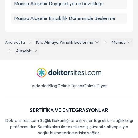
Manisa Alaşehir Duygusal yeme bozukluğu
Manisa Alaşehir Emziklilik Döneminde Beslenme
Ana Sayfa
Kilo Almaya Yonelik Beslenme
Manisa
Alaşehir
Videolar
Blog
Online Terapi
Online Diyet
SERTİFİKA VE ENTEGRASYONLAR
Doktorsitesi.com Sağlık Bakanlığı onaylı ve entegreli bir sağlık bilgi
platformudur. Sertifikaları ile tescillenmiş güvenilir altyapısıyla
sağlık hizmetlerine erişim sağlar.