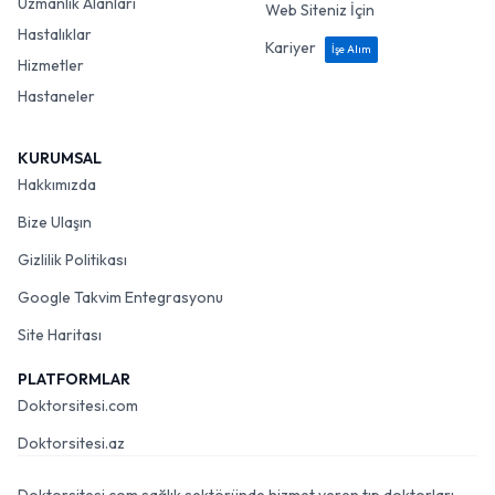
Uzmanlık Alanları
Web Siteniz İçin
Hastalıklar
Kariyer
İşe Alım
Hizmetler
Hastaneler
KURUMSAL
Hakkımızda
Bize Ulaşın
Gizlilik Politikası
Google Takvim Entegrasyonu
Site Haritası
PLATFORMLAR
Doktorsitesi.com
Doktorsitesi.az