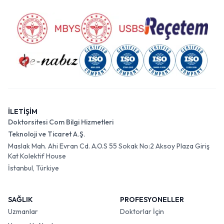
İLETİŞİM
Doktorsitesi Com Bilgi Hizmetleri
Teknoloji ve Ticaret A.Ş.
Maslak Mah. Ahi Evran Cd. A.O.S 55 Sokak No:2 Aksoy Plaza Giriş
Kat Kolektif House
İstanbul, Türkiye
SAĞLIK
PROFESYONELLER
Uzmanlar
Doktorlar İçin