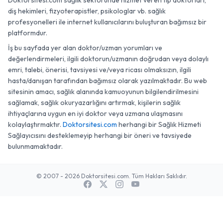
Doktorsitesi.com sağlık sektöründe hizmet veren tıp doktorları,
diş hekimleri, fizyoterapistler, psikologlar vb. sağlık
profesyonelleri ile internet kullanıcılarını buluşturan bağımsız bir
platformdur.
İş bu sayfada yer alan doktor/uzman yorumları ve
değerlendirmeleri, ilgili doktorun/uzmanın doğrudan veya dolaylı
emri, talebi, önerisi, tavsiyesi ve/veya ricası olmaksızın, ilgili
hasta/danışan tarafından bağımsız olarak yazılmaktadır. Bu web
sitesinin amacı, sağlık alanında kamuoyunun bilgilendirilmesini
sağlamak, sağlık okuryazarlığını artırmak, kişilerin sağlık
ihtiyaçlarına uygun en iyi doktor veya uzmana ulaşmasını
kolaylaştırmaktır.
Doktorsitesi.com
herhangi bir Sağlık Hizmeti
Sağlayıcısını desteklemeyip herhangi bir öneri ve tavsiyede
bulunmamaktadır.
© 2007 - 2026 Doktorsitesi.com. Tüm Hakları Saklıdır.