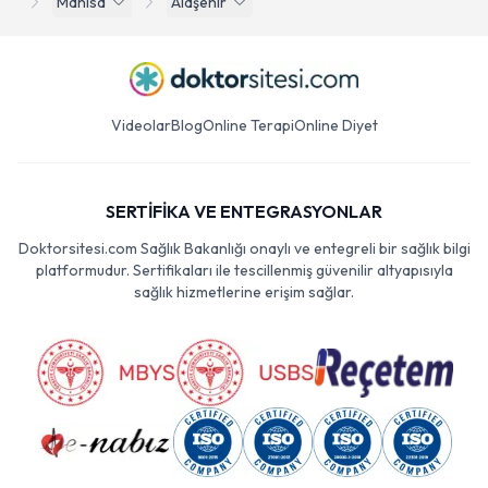
Manisa
Alaşehir
Videolar
Blog
Online Terapi
Online Diyet
SERTİFİKA VE ENTEGRASYONLAR
Doktorsitesi.com Sağlık Bakanlığı onaylı ve entegreli bir sağlık bilgi
platformudur. Sertifikaları ile tescillenmiş güvenilir altyapısıyla
sağlık hizmetlerine erişim sağlar.