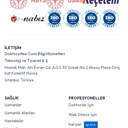
İLETİŞİM
Doktorsitesi Com Bilgi Hizmetleri
Teknoloji ve Ticaret A.Ş.
Maslak Mah. Ahi Evran Cd. A.O.S 55 Sokak No:2 Aksoy Plaza Giriş
Kat Kolektif House
İstanbul, Türkiye
SAĞLIK
PROFESYONELLER
Uzmanlar
Doktorlar İçin
Uzmanlık Alanları
Web Siteniz İçin
Hastalıklar
Kariyer
İşe Alım