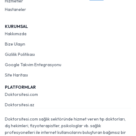
Hizmetler
Hastaneler
KURUMSAL
Hakkımızda
Bize Ulaşın
Gizlilik Politikası
Google Takvim Entegrasyonu
Site Haritası
PLATFORMLAR
Doktorsitesi.com
Doktorsitesi.az
Doktorsitesi.com sağlık sektöründe hizmet veren tıp doktorları,
diş hekimleri, fizyoterapistler, psikologlar vb. sağlık
profesyonelleri ile internet kullanıcılarını buluşturan bağımsız bir