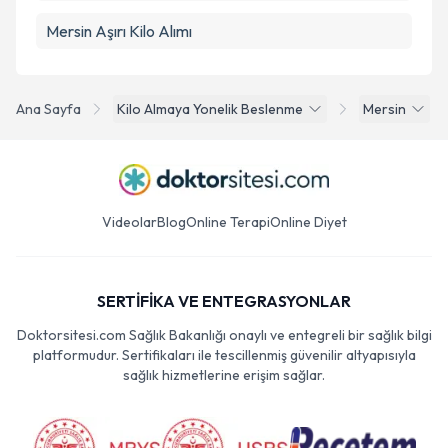
Mersin Aşırı Kilo Alımı
Ana Sayfa
Kilo Almaya Yonelik Beslenme
Mersin
Videolar
Blog
Online Terapi
Online Diyet
SERTİFİKA VE ENTEGRASYONLAR
Doktorsitesi.com Sağlık Bakanlığı onaylı ve entegreli bir sağlık bilgi
platformudur. Sertifikaları ile tescillenmiş güvenilir altyapısıyla
sağlık hizmetlerine erişim sağlar.