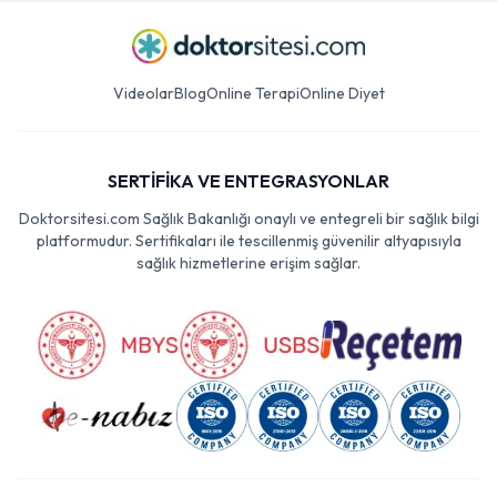
Videolar
Blog
Online Terapi
Online Diyet
SERTİFİKA VE ENTEGRASYONLAR
Doktorsitesi.com Sağlık Bakanlığı onaylı ve entegreli bir sağlık bilgi
platformudur. Sertifikaları ile tescillenmiş güvenilir altyapısıyla
sağlık hizmetlerine erişim sağlar.