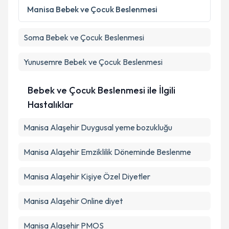
Metni
'ni okudum ve kişisel verilerimin belirtilen
Manisa
Bebek ve Çocuk Beslenmesi
kapsamda işlenmesini kabul ediyorum.
Soma
Bebek ve Çocuk Beslenmesi
Takvim Talebini Gönder
Yunusemre
Bebek ve Çocuk Beslenmesi
Bebek ve Çocuk Beslenmesi ile İlgili
Hastalıklar
Manisa Alaşehir Duygusal yeme bozukluğu
Manisa Alaşehir Emziklilik Döneminde Beslenme
Manisa Alaşehir Kişiye Özel Diyetler
Manisa Alaşehir Online diyet
Manisa Alaşehir PMOS