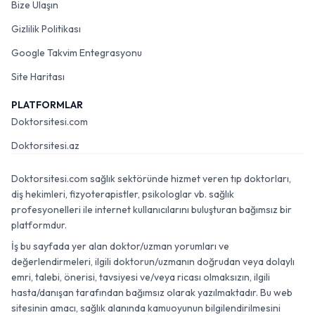
Bize Ulaşın
Gizlilik Politikası
Google Takvim Entegrasyonu
Site Haritası
PLATFORMLAR
Doktorsitesi.com
Doktorsitesi.az
Doktorsitesi.com sağlık sektöründe hizmet veren tıp doktorları,
diş hekimleri, fizyoterapistler, psikologlar vb. sağlık
profesyonelleri ile internet kullanıcılarını buluşturan bağımsız bir
platformdur.
İş bu sayfada yer alan doktor/uzman yorumları ve
değerlendirmeleri, ilgili doktorun/uzmanın doğrudan veya dolaylı
emri, talebi, önerisi, tavsiyesi ve/veya ricası olmaksızın, ilgili
hasta/danışan tarafından bağımsız olarak yazılmaktadır. Bu web
sitesinin amacı, sağlık alanında kamuoyunun bilgilendirilmesini