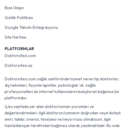
Bize Ulaşın
Gizlilik Politikası
Google Takvim Entegrasyonu
Site Haritası
PLATFORMLAR
Doktorsitesi.com
Doktorsitesi.az
Doktorsitesi.com sağlık sektöründe hizmet veren tıp doktorları,
diş hekimleri, fizyoterapistler, psikologlar vb. sağlık
profesyonelleri ile internet kullanıcılarını buluşturan bağımsız bir
platformdur.
İş bu sayfada yer alan doktor/uzman yorumları ve
değerlendirmeleri, ilgili doktorun/uzmanın doğrudan veya dolaylı
emri, talebi, önerisi, tavsiyesi ve/veya ricası olmaksızın, ilgili
hasta/danışan tarafından bağımsız olarak yazılmaktadır. Bu web