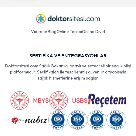
Videolar
Blog
Online Terapi
Online Diyet
SERTİFİKA VE ENTEGRASYONLAR
Doktorsitesi.com Sağlık Bakanlığı onaylı ve entegreli bir sağlık bilgi
platformudur. Sertifikaları ile tescillenmiş güvenilir altyapısıyla
sağlık hizmetlerine erişim sağlar.