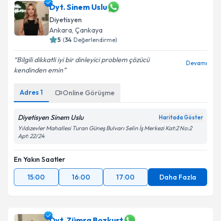
Dyt. Sinem Uslu
Diyetisyen
Ankara
,
Çankaya
5
(
34
Değerlendirme)
Bilgili dikkatli iyi bir dinleyici problem çözücü
Devamı
kendinden emin
Adres
1
Online Görüşme
Diyetisyen Sinem Uslu
Haritada Göster
Yıldızevler Mahallesi Turan Güneş Bulvarı Selin İş Merkezi Kat:2 No:2
Apt: 22/24
En Yakın Saatler
15:00
16:00
17:00
Daha Fazla