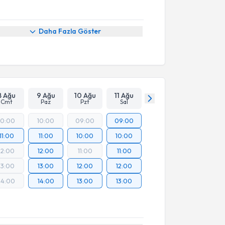
Daha Fazla Göster
8 Ağu
9 Ağu
10 Ağu
11 Ağu
Cmt
Paz
Pzt
Sal
10:00
10:00
09:00
09:00
11:00
11:00
10:00
10:00
12:00
12:00
11:00
11:00
13:00
13:00
12:00
12:00
14:00
14:00
13:00
13:00