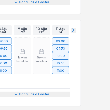
Daha Fazla Göster
8 Ağu
9 Ağu
10 Ağu
11 Ağu
Cmt
Paz
Pzt
Sal
09:00
09:00
09:30
09:30
10:00
10:00
Takvim
Takvim
kapalıdır
kapalıdır
10:30
10:30
11:00
11:00
Daha Fazla Göster