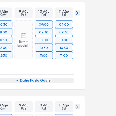
8 Ağu
9 Ağu
10 Ağu
11 Ağu
Cmt
Paz
Pzt
Sal
10:30
09:00
09:00
11:00
09:30
09:30
11:30
10:00
10:00
Takvim
kapalıdır
12:00
10:30
10:30
12:30
11:00
11:00
Daha Fazla Göster
8 Ağu
9 Ağu
10 Ağu
11 Ağu
Cmt
Paz
Pzt
Sal