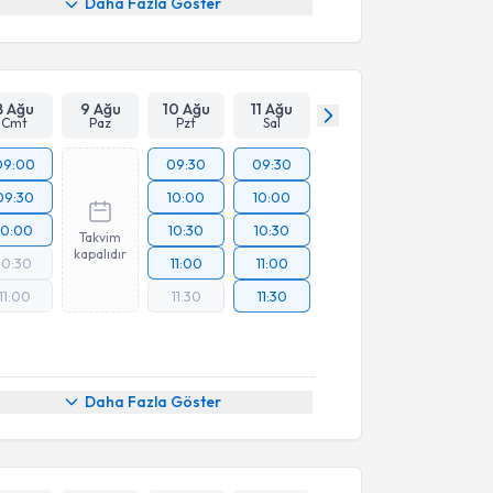
Daha Fazla Göster
8 Ağu
9 Ağu
10 Ağu
11 Ağu
Cmt
Paz
Pzt
Sal
09:00
09:30
09:30
09:30
10:00
10:00
10:00
10:30
10:30
Takvim
kapalıdır
10:30
11:00
11:00
11:00
11:30
11:30
Daha Fazla Göster