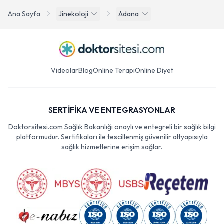
Ana Sayfa
Jinekoloji
Adana
Videolar
Blog
Online Terapi
Online Diyet
SERTİFİKA VE ENTEGRASYONLAR
Doktorsitesi.com Sağlık Bakanlığı onaylı ve entegreli bir sağlık bilgi
platformudur. Sertifikaları ile tescillenmiş güvenilir altyapısıyla
sağlık hizmetlerine erişim sağlar.