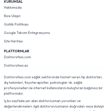
KURUMSAL
Hakkımızda
Bize Ulaşın
Gizlilik Politikası
Google Takvim Entegrasyonu
Site Haritası
PLATFORMLAR
Doktorsitesi.com
Doktorsitesi.az
Doktorsitesi.com sağlık sektöründe hizmet veren tıp doktorları,
diş hekimleri, fizyoterapistler, psikologlar vb. sağlık
profesyonelleri ile internet kullanıcılarını buluşturan bağımsız bir
platformdur.
İş bu sayfada yer alan doktor/uzman yorumları ve
değerlendirmeleri, ilgili doktorun/uzmanın doğrudan veya dolaylı