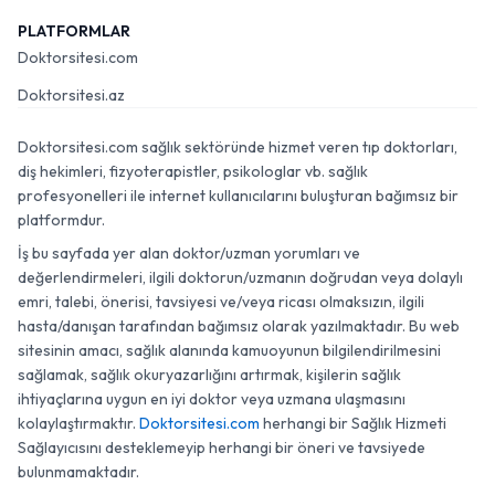
PLATFORMLAR
Doktorsitesi.com
Doktorsitesi.az
Doktorsitesi.com sağlık sektöründe hizmet veren tıp doktorları,
diş hekimleri, fizyoterapistler, psikologlar vb. sağlık
profesyonelleri ile internet kullanıcılarını buluşturan bağımsız bir
platformdur.
İş bu sayfada yer alan doktor/uzman yorumları ve
değerlendirmeleri, ilgili doktorun/uzmanın doğrudan veya dolaylı
emri, talebi, önerisi, tavsiyesi ve/veya ricası olmaksızın, ilgili
hasta/danışan tarafından bağımsız olarak yazılmaktadır. Bu web
sitesinin amacı, sağlık alanında kamuoyunun bilgilendirilmesini
sağlamak, sağlık okuryazarlığını artırmak, kişilerin sağlık
ihtiyaçlarına uygun en iyi doktor veya uzmana ulaşmasını
kolaylaştırmaktır.
Doktorsitesi.com
herhangi bir Sağlık Hizmeti
Sağlayıcısını desteklemeyip herhangi bir öneri ve tavsiyede
bulunmamaktadır.