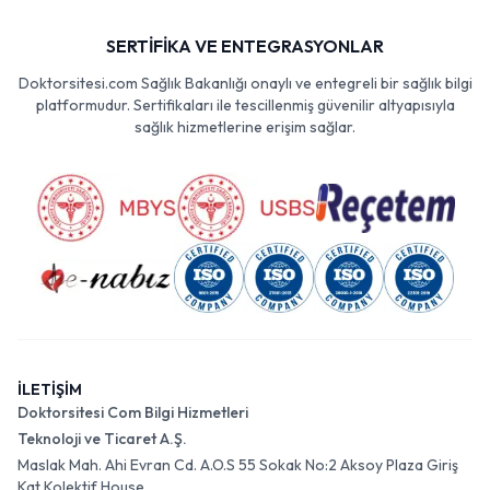
SERTİFİKA VE ENTEGRASYONLAR
Doktorsitesi.com Sağlık Bakanlığı onaylı ve entegreli bir sağlık bilgi
platformudur. Sertifikaları ile tescillenmiş güvenilir altyapısıyla
sağlık hizmetlerine erişim sağlar.
İLETİŞİM
Doktorsitesi Com Bilgi Hizmetleri
Teknoloji ve Ticaret A.Ş.
Maslak Mah. Ahi Evran Cd. A.O.S 55 Sokak No:2 Aksoy Plaza Giriş
Kat Kolektif House