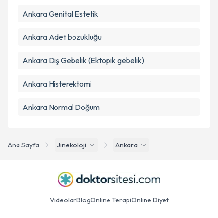
Ankara Genital Estetik
Ankara Adet bozukluğu
Ankara Dış Gebelik (Ektopik gebelik)
Ankara Histerektomi
Ankara Normal Doğum
Ana Sayfa
Jinekoloji
Ankara
Videolar
Blog
Online Terapi
Online Diyet