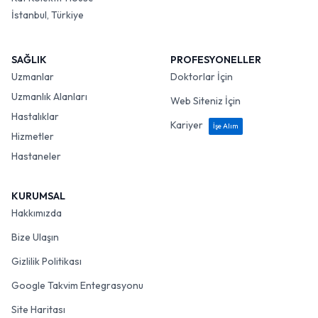
İstanbul, Türkiye
SAĞLIK
PROFESYONELLER
Uzmanlar
Doktorlar İçin
Uzmanlık Alanları
Web Siteniz İçin
Hastalıklar
Kariyer
İşe Alım
Hizmetler
Hastaneler
KURUMSAL
Hakkımızda
Bize Ulaşın
Gizlilik Politikası
Google Takvim Entegrasyonu
Site Haritası