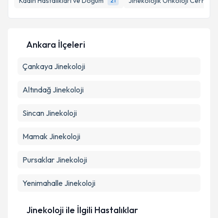
Kadın Hastalıkları ve Doğum
Jinekolojik Onkoloji Cerrahis
21
E-posta Adresiniz
Ankara İlçeleri
Kişisel verilerimin işlenmesine ilişkin
Aydınlatma
Çankaya
Metni
Jinekoloji
'ni okudum ve kişisel verilerimin belirtilen
kapsamda işlenmesini kabul ediyorum.
Altındağ
Jinekoloji
Takvim Talebini Gönder
Sincan
Jinekoloji
Mamak
Jinekoloji
Pursaklar
Jinekoloji
Yenimahalle
Jinekoloji
Jinekoloji ile İlgili Hastalıklar