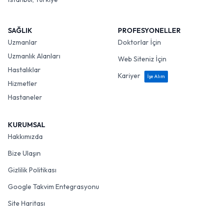
SAĞLIK
PROFESYONELLER
Uzmanlar
Doktorlar İçin
Uzmanlık Alanları
Web Siteniz İçin
Hastalıklar
Kariyer
İşe Alım
Hizmetler
Hastaneler
KURUMSAL
Hakkımızda
Bize Ulaşın
Gizlilik Politikası
Google Takvim Entegrasyonu
Site Haritası