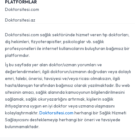
PLATFORMLAR
Doktorsitesi.com
Doktorsitesi.az
Doktorsitesi.com sağlık sektöründe hizmet veren tıp doktorları,
diş hekimleri, fizyoterapistler, psikologlar vb. sağlık
profesyonelleri ile internet kullanıcılarını buluşturan bağımsız bir
platformdur.
İş bu sayfada yer alan doktor/uzman yorumları ve
değerlendirmeleri, ilgili doktorun/uzmanın doğrudan veya dolaylı
emri, talebi, önerisi, tavsiyesi ve/veya ricası olmaksızın, ilgili
hasta/danışan tarafından bağımsız olarak yazılmaktadır. Bu web
sitesinin amacı, sağlık alanında kamuoyunun bilgilendirilmesini
sağlamak, sağlık okuryazarlığını artırmak, kişilerin sağlık
ihtiyaçlarına uygun en iyi doktor veya uzmana ulaşmasını
kolaylaştırmaktır.
Doktorsitesi.com
herhangi bir Sağlık Hizmeti
Sağlayıcısını desteklemeyip herhangi bir öneri ve tavsiyede
bulunmamaktadır.