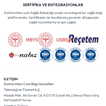
SERTİFİKA VE ENTEGRASYONLAR
Doktorsitesi.com Sağlık Bakanlığı onaylı ve entegreli bir sağlık bilgi
platformudur. Sertifikaları ile tescillenmiş güvenilir altyapısıyla
sağlık hizmetlerine erişim sağlar.
İLETİŞİM
Doktorsitesi Com Bilgi Hizmetleri
Teknoloji ve Ticaret A.Ş.
Maslak Mah. Ahi Evran Cd. A.O.S 55 Sokak No:2 Aksoy Plaza Giriş
Kat Kolektif House
İstanbul, Türkiye