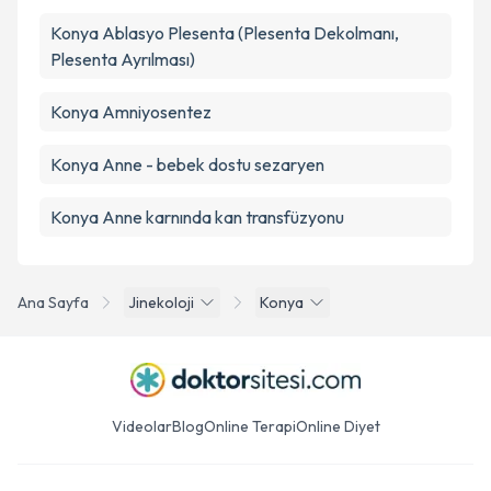
Konya Ablasyo Plesenta (Plesenta Dekolmanı,
Plesenta Ayrılması)
Konya Amniyosentez
Konya Anne - bebek dostu sezaryen
Konya Anne karnında kan transfüzyonu
Ana Sayfa
Jinekoloji
Konya
Videolar
Blog
Online Terapi
Online Diyet