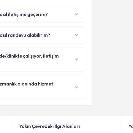
nasıl iletişime geçerim?
nasıl randevu alabilirim?
/klinikte çalışıyor, iletişim
 uzmanlık alanında hizmet
Yakın Çevredeki İlgi Alanları
Y