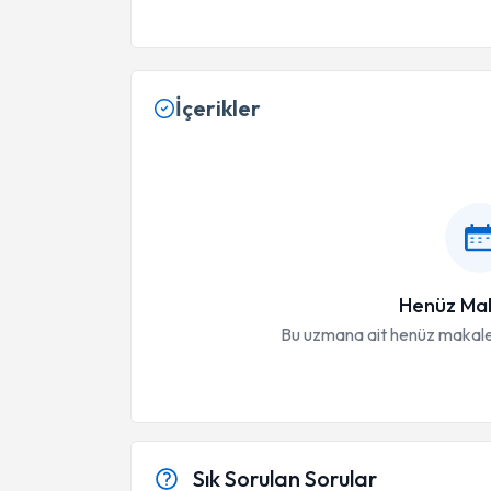
İçerikler
Henüz Mak
Bu uzmana ait henüz makale
Sık Sorulan Sorular