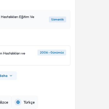
Hastalıkları Eğitim Ve
Uzmanlık
2006 - Günümüz
n Hastalıkları ve
 daha
ilizce
Türkçe