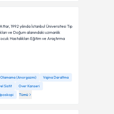
ttar, 1992 yılında İstanbul Üniversitesi Tıp
kları ve Doğum alanındaki uzmanlık
Çocuk Hastalıkları Eğitim ve Araştırma
Olamama (Anorgazmi)
Vajina Daraltma
el Sistit
Over Kanseri
lposkopi
Tümü