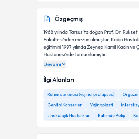
Özgeçmiş
1968 yılında Tarsus'ta doğan Prof. Dr. Rukset A
Fakültesi’nden mezun olmuştur. Kadın Hastalı
eğitimini 1997 yılında Zeynep Kamil Kadın ve 
Hastanesi’nde tamamlamıştır.
Devamı
İlgi Alanları
Rahim sarkması (vajinal prolapsus)
Orgazm 
Genital Kanserler
Vajinoplasti
İnterstisy
Jinekolojik Hastalıklar
Rahimde Polip
Ko