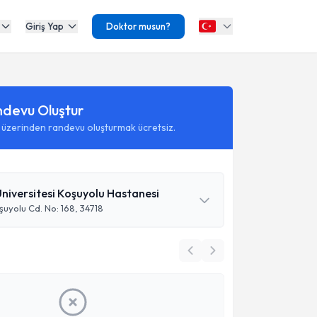
Giriş Yap
Doktor musun?
ndevu Oluştur
 üzerinden randevu oluşturmak ücretsiz.
niversitesi Koşuyolu Hastanesi
şuyolu Cd. No: 168, 34718