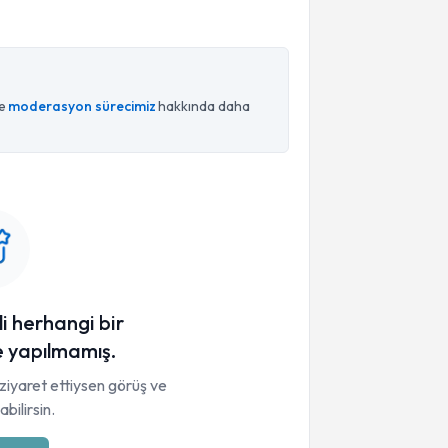
ce
moderasyon sürecimiz
hakkında daha
li herhangi bir
 yapılmamış.
ziyaret ettiysen görüş ve
bilirsin.