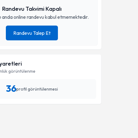
Randevu Takvimi Kapalı
 anda online randevu kabul etmemektedir.
Randevu Talep Et
iyaretleri
nlük görüntülenme
36
profil görüntülenmesi