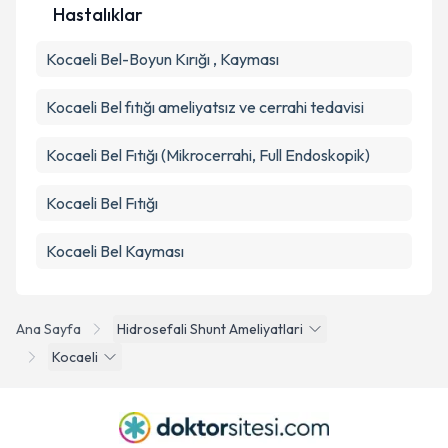
Hastalıklar
Takvim Talebini Gönder
Kocaeli Bel-Boyun Kırığı , Kayması
Kocaeli Bel fıtığı ameliyatsız ve cerrahi tedavisi
Kocaeli Bel Fıtığı (Mikrocerrahi, Full Endoskopik)
Kocaeli Bel Fıtığı
Kocaeli Bel Kayması
Ana Sayfa
Hidrosefali Shunt Ameliyatlari
Kocaeli