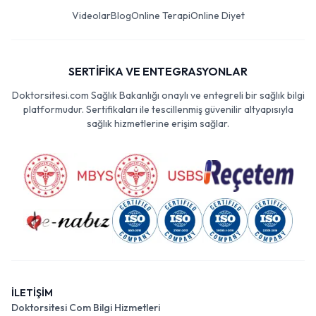
Videolar
Blog
Online Terapi
Online Diyet
SERTİFİKA VE ENTEGRASYONLAR
Doktorsitesi.com Sağlık Bakanlığı onaylı ve entegreli bir sağlık bilgi
platformudur. Sertifikaları ile tescillenmiş güvenilir altyapısıyla
sağlık hizmetlerine erişim sağlar.
İLETİŞİM
Doktorsitesi Com Bilgi Hizmetleri