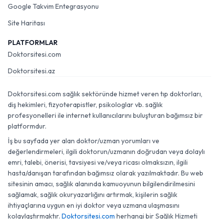
Google Takvim Entegrasyonu
Site Haritası
PLATFORMLAR
Doktorsitesi.com
Doktorsitesi.az
Doktorsitesi.com sağlık sektöründe hizmet veren tıp doktorları,
diş hekimleri, fizyoterapistler, psikologlar vb. sağlık
profesyonelleri ile internet kullanıcılarını buluşturan bağımsız bir
platformdur.
İş bu sayfada yer alan doktor/uzman yorumları ve
değerlendirmeleri, ilgili doktorun/uzmanın doğrudan veya dolaylı
emri, talebi, önerisi, tavsiyesi ve/veya ricası olmaksızın, ilgili
hasta/danışan tarafından bağımsız olarak yazılmaktadır. Bu web
sitesinin amacı, sağlık alanında kamuoyunun bilgilendirilmesini
sağlamak, sağlık okuryazarlığını artırmak, kişilerin sağlık
ihtiyaçlarına uygun en iyi doktor veya uzmana ulaşmasını
kolaylaştırmaktır.
Doktorsitesi.com
herhangi bir Sağlık Hizmeti