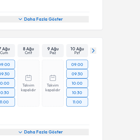
Daha Fazla Göster
7 Ağu
8 Ağu
9 Ağu
10 Ağu
Cum
Cmt
Paz
Pzt
09:00
09:00
09:30
09:30
10:00
10:00
Takvim
Takvim
kapalıdır
kapalıdır
10:30
10:30
11:00
11:00
Daha Fazla Göster
akvimi Talebi