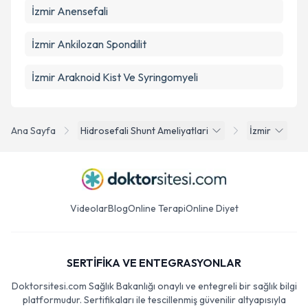
İzmir Anensefali
İzmir Ankilozan Spondilit
İzmir Araknoid Kist Ve Syringomyeli
Ana Sayfa
Hidrosefali Shunt Ameliyatlari
İzmir
Videolar
Blog
Online Terapi
Online Diyet
SERTİFİKA VE ENTEGRASYONLAR
Doktorsitesi.com Sağlık Bakanlığı onaylı ve entegreli bir sağlık bilgi
platformudur. Sertifikaları ile tescillenmiş güvenilir altyapısıyla