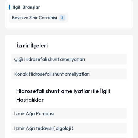
İlgili Branşlar
Beyin ve Sinir Cerrahisi
2
İzmir İlçeleri
Çiğli
Hidrosefali shunt ameliyatları
Konak
Hidrosefali shunt ameliyatları
Hidrosefali shunt ameliyatları ile İlgili
Hastalıklar
İzmir Ağrı Pompası
İzmir Ağrı tedavisi ( algoloji )