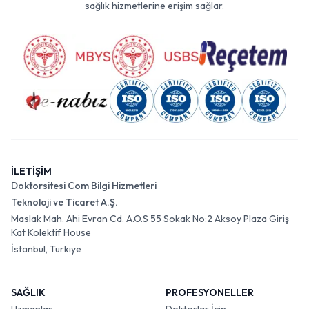
sağlık hizmetlerine erişim sağlar.
İLETİŞİM
Doktorsitesi Com Bilgi Hizmetleri
Teknoloji ve Ticaret A.Ş.
Maslak Mah. Ahi Evran Cd. A.O.S 55 Sokak No:2 Aksoy Plaza Giriş
Kat Kolektif House
İstanbul, Türkiye
SAĞLIK
PROFESYONELLER