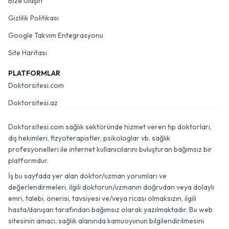
Bize Ulaşın
Gizlilik Politikası
Google Takvim Entegrasyonu
Site Haritası
PLATFORMLAR
Doktorsitesi.com
Doktorsitesi.az
Doktorsitesi.com sağlık sektöründe hizmet veren tıp doktorları,
diş hekimleri, fizyoterapistler, psikologlar vb. sağlık
profesyonelleri ile internet kullanıcılarını buluşturan bağımsız bir
platformdur.
İş bu sayfada yer alan doktor/uzman yorumları ve
değerlendirmeleri, ilgili doktorun/uzmanın doğrudan veya dolaylı
emri, talebi, önerisi, tavsiyesi ve/veya ricası olmaksızın, ilgili
hasta/danışan tarafından bağımsız olarak yazılmaktadır. Bu web
sitesinin amacı, sağlık alanında kamuoyunun bilgilendirilmesini