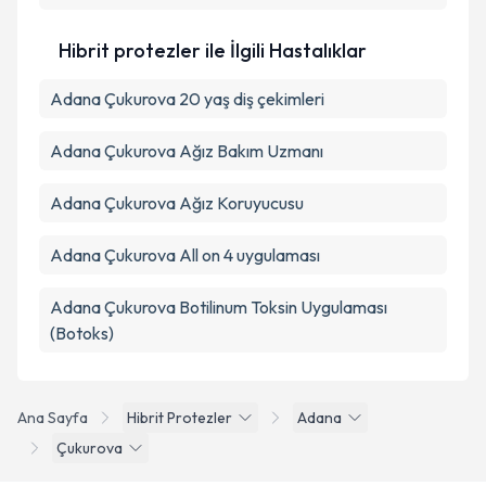
Hibrit protezler ile İlgili Hastalıklar
Adana Çukurova 20 yaş diş çekimleri
Adana Çukurova Ağız Bakım Uzmanı
Adana Çukurova Ağız Koruyucusu
Adana Çukurova All on 4 uygulaması
Adana Çukurova Botilinum Toksin Uygulaması
(Botoks)
Ana Sayfa
Hibrit Protezler
Adana
Çukurova