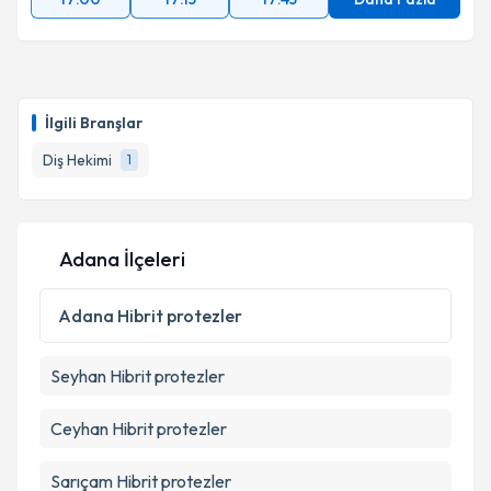
İlgili Branşlar
Diş Hekimi
1
Adana İlçeleri
Adana
Hibrit protezler
Seyhan
Hibrit protezler
Ceyhan
Hibrit protezler
Sarıçam
Hibrit protezler