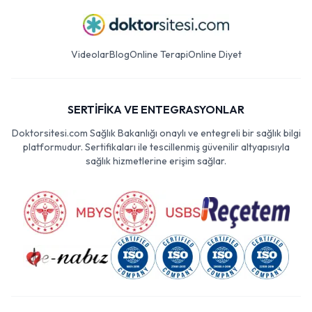
Videolar
Blog
Online Terapi
Online Diyet
SERTİFİKA VE ENTEGRASYONLAR
Doktorsitesi.com Sağlık Bakanlığı onaylı ve entegreli bir sağlık bilgi
platformudur. Sertifikaları ile tescillenmiş güvenilir altyapısıyla
sağlık hizmetlerine erişim sağlar.