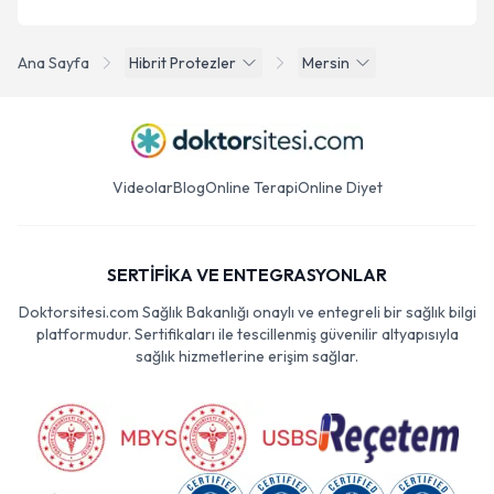
Ana Sayfa
Hibrit Protezler
Mersin
Videolar
Blog
Online Terapi
Online Diyet
SERTİFİKA VE ENTEGRASYONLAR
Doktorsitesi.com Sağlık Bakanlığı onaylı ve entegreli bir sağlık bilgi
platformudur. Sertifikaları ile tescillenmiş güvenilir altyapısıyla
sağlık hizmetlerine erişim sağlar.