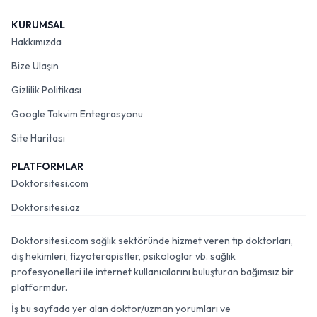
KURUMSAL
Hakkımızda
Bize Ulaşın
Gizlilik Politikası
Google Takvim Entegrasyonu
Site Haritası
PLATFORMLAR
Doktorsitesi.com
Doktorsitesi.az
Doktorsitesi.com sağlık sektöründe hizmet veren tıp doktorları,
diş hekimleri, fizyoterapistler, psikologlar vb. sağlık
profesyonelleri ile internet kullanıcılarını buluşturan bağımsız bir
platformdur.
İş bu sayfada yer alan doktor/uzman yorumları ve