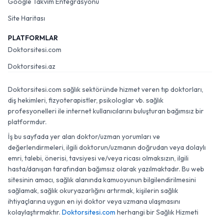
Google Takvim Entegrasyonu
Site Haritası
PLATFORMLAR
Doktorsitesi.com
Doktorsitesi.az
Doktorsitesi.com sağlık sektöründe hizmet veren tıp doktorları,
diş hekimleri, fizyoterapistler, psikologlar vb. sağlık
profesyonelleri ile internet kullanıcılarını buluşturan bağımsız bir
platformdur.
İş bu sayfada yer alan doktor/uzman yorumları ve
değerlendirmeleri, ilgili doktorun/uzmanın doğrudan veya dolaylı
emri, talebi, önerisi, tavsiyesi ve/veya ricası olmaksızın, ilgili
hasta/danışan tarafından bağımsız olarak yazılmaktadır. Bu web
sitesinin amacı, sağlık alanında kamuoyunun bilgilendirilmesini
sağlamak, sağlık okuryazarlığını artırmak, kişilerin sağlık
ihtiyaçlarına uygun en iyi doktor veya uzmana ulaşmasını
kolaylaştırmaktır.
Doktorsitesi.com
herhangi bir Sağlık Hizmeti