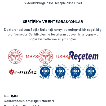
Videolar
Blog
Online Terapi
Online Diyet
SERTİFİKA VE ENTEGRASYONLAR
Doktorsitesi.com Sağlık Bakanlığı onaylı ve entegreli bir sağlık bilgi
platformudur. Sertifikaları ile tescillenmiş güvenilir altyapısıyla
sağlık hizmetlerine erişim sağlar.
İLETİŞİM
Doktorsitesi Com Bilgi Hizmetleri