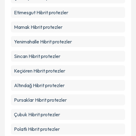
Etimesgut
Hibrit protezler
Mamak
Hibrit protezler
Yenimahalle
Hibrit protezler
Sincan
Hibrit protezler
Keçiören
Hibrit protezler
Altındağ
Hibrit protezler
Pursaklar
Hibrit protezler
Çubuk
Hibrit protezler
Polatlı
Hibrit protezler