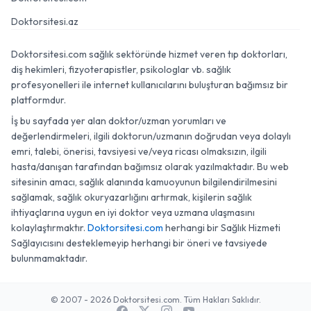
Doktorsitesi.az
Doktorsitesi.com sağlık sektöründe hizmet veren tıp doktorları,
diş hekimleri, fizyoterapistler, psikologlar vb. sağlık
profesyonelleri ile internet kullanıcılarını buluşturan bağımsız bir
platformdur.
İş bu sayfada yer alan doktor/uzman yorumları ve
değerlendirmeleri, ilgili doktorun/uzmanın doğrudan veya dolaylı
emri, talebi, önerisi, tavsiyesi ve/veya ricası olmaksızın, ilgili
hasta/danışan tarafından bağımsız olarak yazılmaktadır. Bu web
sitesinin amacı, sağlık alanında kamuoyunun bilgilendirilmesini
sağlamak, sağlık okuryazarlığını artırmak, kişilerin sağlık
ihtiyaçlarına uygun en iyi doktor veya uzmana ulaşmasını
kolaylaştırmaktır.
Doktorsitesi.com
herhangi bir Sağlık Hizmeti
Sağlayıcısını desteklemeyip herhangi bir öneri ve tavsiyede
bulunmamaktadır.
© 2007 - 2026 Doktorsitesi.com. Tüm Hakları Saklıdır.