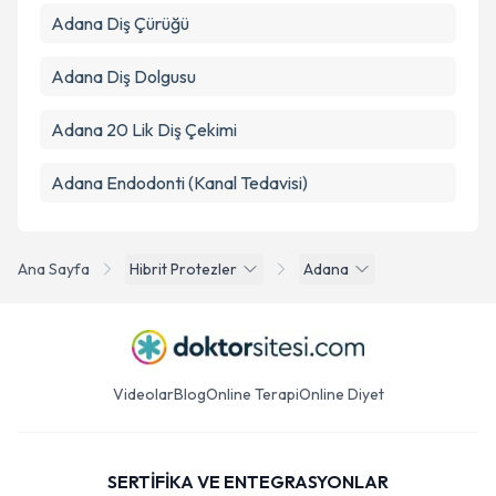
Adana Diş Çürüğü
Adana Diş Dolgusu
Adana 20 Lik Diş Çekimi
Adana Endodonti (Kanal Tedavisi)
Ana Sayfa
Hibrit Protezler
Adana
Videolar
Blog
Online Terapi
Online Diyet
SERTİFİKA VE ENTEGRASYONLAR