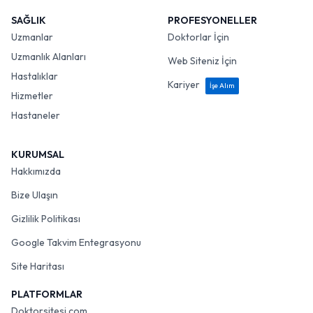
SAĞLIK
PROFESYONELLER
Uzmanlar
Doktorlar İçin
Uzmanlık Alanları
Web Siteniz İçin
Hastalıklar
Kariyer
İşe Alım
Hizmetler
Hastaneler
KURUMSAL
Hakkımızda
Bize Ulaşın
Gizlilik Politikası
Google Takvim Entegrasyonu
Site Haritası
PLATFORMLAR
Doktorsitesi.com