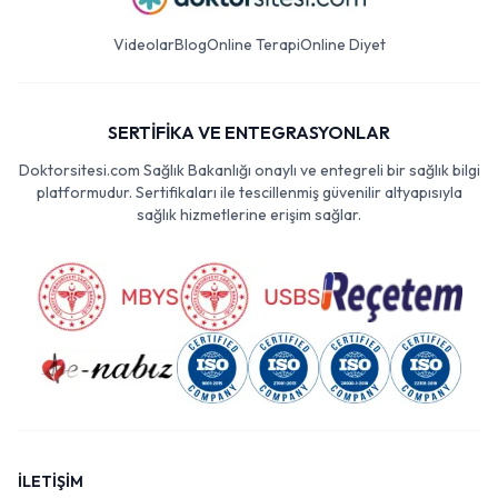
Videolar
Blog
Online Terapi
Online Diyet
SERTİFİKA VE ENTEGRASYONLAR
Doktorsitesi.com Sağlık Bakanlığı onaylı ve entegreli bir sağlık bilgi
platformudur. Sertifikaları ile tescillenmiş güvenilir altyapısıyla
sağlık hizmetlerine erişim sağlar.
İLETİŞİM