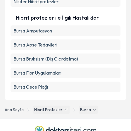
Nilüfer
Hibrit protezler
Hibrit protezler ile İlgili Hastalıklar
Bursa Amputasyon
Bursa Apse Tedavileri
Bursa Bruksizm (Diş Gıcırdatma)
Bursa Flor Uygulamaları
Bursa Gece Plağı
Ana Sayfa
Hibrit Protezler
Bursa