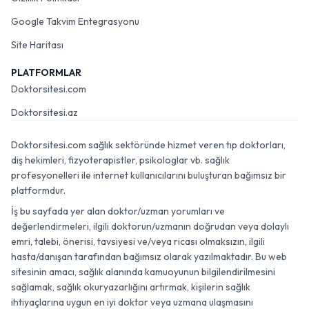
Google Takvim Entegrasyonu
Site Haritası
PLATFORMLAR
Doktorsitesi.com
Doktorsitesi.az
Doktorsitesi.com sağlık sektöründe hizmet veren tıp doktorları,
diş hekimleri, fizyoterapistler, psikologlar vb. sağlık
profesyonelleri ile internet kullanıcılarını buluşturan bağımsız bir
platformdur.
İş bu sayfada yer alan doktor/uzman yorumları ve
değerlendirmeleri, ilgili doktorun/uzmanın doğrudan veya dolaylı
emri, talebi, önerisi, tavsiyesi ve/veya ricası olmaksızın, ilgili
hasta/danışan tarafından bağımsız olarak yazılmaktadır. Bu web
sitesinin amacı, sağlık alanında kamuoyunun bilgilendirilmesini
sağlamak, sağlık okuryazarlığını artırmak, kişilerin sağlık
ihtiyaçlarına uygun en iyi doktor veya uzmana ulaşmasını