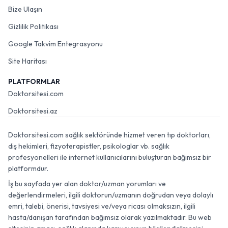
Bize Ulaşın
Gizlilik Politikası
Google Takvim Entegrasyonu
Site Haritası
PLATFORMLAR
Doktorsitesi.com
Doktorsitesi.az
Doktorsitesi.com sağlık sektöründe hizmet veren tıp doktorları,
diş hekimleri, fizyoterapistler, psikologlar vb. sağlık
profesyonelleri ile internet kullanıcılarını buluşturan bağımsız bir
platformdur.
İş bu sayfada yer alan doktor/uzman yorumları ve
değerlendirmeleri, ilgili doktorun/uzmanın doğrudan veya dolaylı
emri, talebi, önerisi, tavsiyesi ve/veya ricası olmaksızın, ilgili
hasta/danışan tarafından bağımsız olarak yazılmaktadır. Bu web