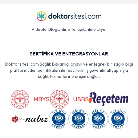
Videolar
Blog
Online Terapi
Online Diyet
SERTİFİKA VE ENTEGRASYONLAR
Doktorsitesi.com Sağlık Bakanlığı onaylı ve entegreli bir sağlık bilgi
platformudur. Sertifikaları ile tescillenmiş güvenilir altyapısıyla
sağlık hizmetlerine erişim sağlar.