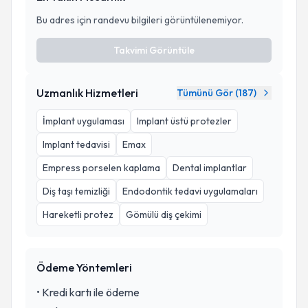
Bu adres için randevu bilgileri görüntülenemiyor.
Takvimi Görüntüle
Uzmanlık Hizmetleri
Tümünü Gör (
187
)
İmplant uygulaması
Implant üstü protezler
Implant tedavisi
Emax
Empress porselen kaplama
Dental implantlar
Diş taşı temizliği
Endodontik tedavi uygulamaları
Hareketli protez
Gömülü diş çekimi
Ödeme Yöntemleri
•
Kredi kartı ile ödeme