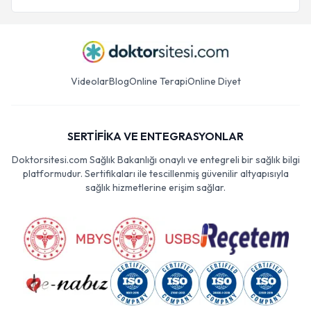
Videolar
Blog
Online Terapi
Online Diyet
SERTİFİKA VE ENTEGRASYONLAR
Doktorsitesi.com Sağlık Bakanlığı onaylı ve entegreli bir sağlık bilgi
platformudur. Sertifikaları ile tescillenmiş güvenilir altyapısıyla
sağlık hizmetlerine erişim sağlar.