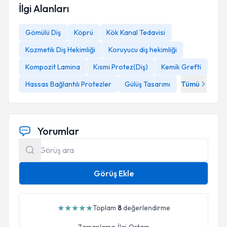
İlgi Alanları
Gömülü Diş
Köprü
Kök Kanal Tedavisi
Kozmetik Diş Hekimliği
Koruyucu diş hekimliği
Kompozit Lamina
Kısmi Protez(Diş)
Kemik Grefti
Hassas Bağlantılı Protezler
Gülüş Tasarımı
Tümü
Yorumlar
Görüş Ekle
★
★
★
★
★
Toplam
8
değerlendirme