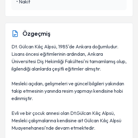
•
Nakit
Özgeçmiş
Dt. Gülcan Kılıç Alpsü, 1985'de Ankara doğumludur.
Lisans öncesi eğitimlerinin ardından, Ankara
Üniversitesi Diş Hekimliği Fakültesi'ni tamamlamış olup,
ilgilendiği alanlarda çeşitli eğitimler almıştır.
Mesleki açıdan, gelişmeleri ve güncel bilgileri yakından
takip etmesinin yanında resim yapmayı kendisine hobi
edinmiştir.
Evli ve bir çocuk annesi olan Dt.Gülcan Kılıç Alpsü,
Mesleki çalışmalarına kendisine ait Gülcan Kılıç Alpsü
Muayenehanesi'nde devam etmektedir.