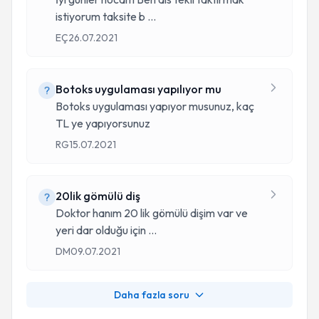
istiyorum taksite b
...
EÇ
26.07.2021
Botoks uygulaması yapılıyor mu
Botoks uygulaması yapıyor musunuz, kaç
TL ye yapıyorsunuz
RG
15.07.2021
20lik gömülü diş
Doktor hanım 20 lik gömülü dişim var ve
yeri dar olduğu için
...
DM
09.07.2021
Daha fazla soru