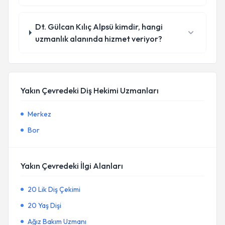
Dt. Gülcan Kılıç Alpsü kimdir, hangi
uzmanlık alanında hizmet veriyor?
Yakın Çevredeki Diş Hekimi Uzmanları
Merkez
Bor
Yakın Çevredeki İlgi Alanları
20 Lik Diş Çekimi
20 Yaş Dişi
Ağız Bakım Uzmanı