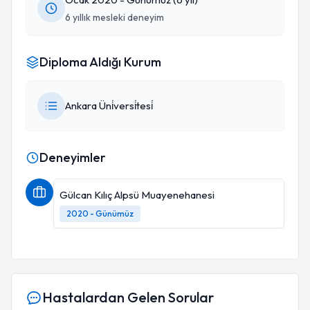
6 yıllık mesleki deneyim
Diploma Aldığı Kurum
Ankara Üni̇versi̇tesi̇
Deneyimler
Gülcan Kılıç Alpsü Muayenehanesi
2020 - Günümüz
Hastalardan Gelen Sorular