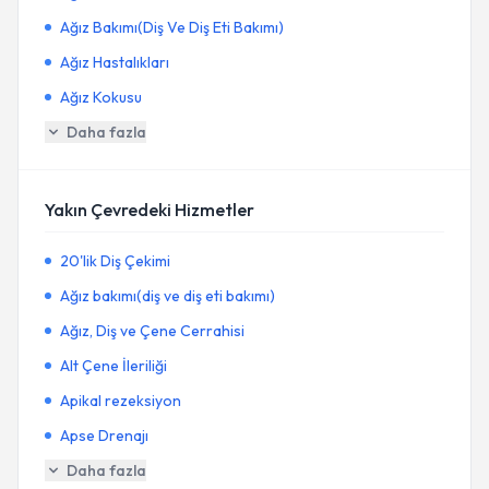
Ağız Bakımı(Diş Ve Diş Eti Bakımı)
Ağız Hastalıkları
Ağız Kokusu
Daha fazla
Yakın Çevredeki Hizmetler
20'lik Diş Çekimi
Ağız bakımı(diş ve diş eti bakımı)
Ağız, Diş ve Çene Cerrahisi
Alt Çene İleriliği
Apikal rezeksiyon
Apse Drenajı
Daha fazla