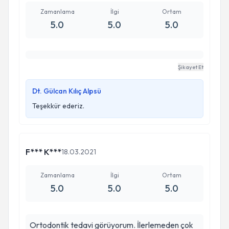
Zamanlama
İlgi
Ortam
5.0
5.0
5.0
Şikayet Et
Dt. Gülcan Kılıç Alpsü
Teşekkür ederiz.
F*** K***
18.03.2021
Zamanlama
İlgi
Ortam
5.0
5.0
5.0
Ortodontik tedavi görüyorum. İlerlemeden çok