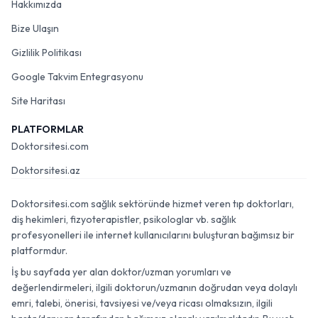
Hakkımızda
Bize Ulaşın
Gizlilik Politikası
Google Takvim Entegrasyonu
Site Haritası
PLATFORMLAR
Doktorsitesi.com
Doktorsitesi.az
Doktorsitesi.com sağlık sektöründe hizmet veren tıp doktorları,
diş hekimleri, fizyoterapistler, psikologlar vb. sağlık
profesyonelleri ile internet kullanıcılarını buluşturan bağımsız bir
platformdur.
İş bu sayfada yer alan doktor/uzman yorumları ve
değerlendirmeleri, ilgili doktorun/uzmanın doğrudan veya dolaylı
emri, talebi, önerisi, tavsiyesi ve/veya ricası olmaksızın, ilgili