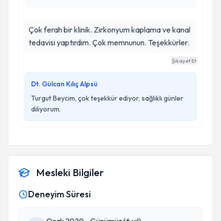
Çok ferah bir klinik. Zirkonyum kaplama ve kanal
tedavisi yaptırdım. Çok memnunun. Teşekkürler.
Şikayet Et
Dt. Gülcan Kılıç Alpsü
Turgut Beycim, çok teşekkür ediyor, sağlıklı günler
diliyorum.
Mesleki Bilgiler
Deneyim Süresi
Ocak 2020 - Günümüz (6 yıl)