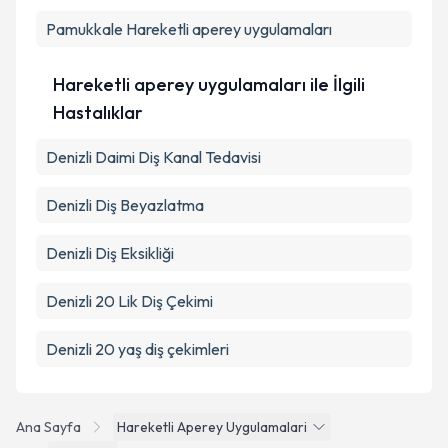
kapsamda işlenmesini kabul ediyorum.
Pamukkale
Hareketli aperey uygulamaları
Takvim Talebini Gönder
Hareketli aperey uygulamaları ile İlgili
Hastalıklar
Denizli Daimi Diş Kanal Tedavisi
Denizli Diş Beyazlatma
Denizli Diş Eksikliği
Denizli 20 Lik Diş Çekimi
Denizli 20 yaş diş çekimleri
Ana Sayfa
Hareketli Aperey Uygulamalari