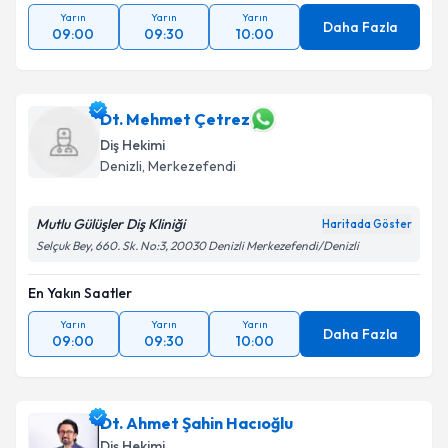
Yarın
Yarın
Yarın
Daha Fazla
09:00
09:30
10:00
Dt. Mehmet Çetrez
Diş Hekimi
Denizli
, Merkezefendi
Mutlu Gülüşler Diş Kliniği
Haritada Göster
Selçuk Bey, 660. Sk. No:3, 20030 Denizli Merkezefendi/Denizli
En Yakın Saatler
Yarın
Yarın
Yarın
Daha Fazla
09:00
09:30
10:00
Dt. Ahmet Şahin Hacıoğlu
Diş Hekimi