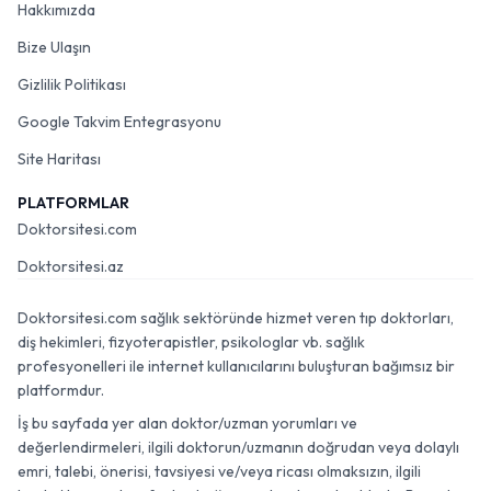
Hakkımızda
Bize Ulaşın
Gizlilik Politikası
Google Takvim Entegrasyonu
Site Haritası
PLATFORMLAR
Doktorsitesi.com
Doktorsitesi.az
Doktorsitesi.com sağlık sektöründe hizmet veren tıp doktorları,
diş hekimleri, fizyoterapistler, psikologlar vb. sağlık
profesyonelleri ile internet kullanıcılarını buluşturan bağımsız bir
platformdur.
İş bu sayfada yer alan doktor/uzman yorumları ve
değerlendirmeleri, ilgili doktorun/uzmanın doğrudan veya dolaylı
emri, talebi, önerisi, tavsiyesi ve/veya ricası olmaksızın, ilgili