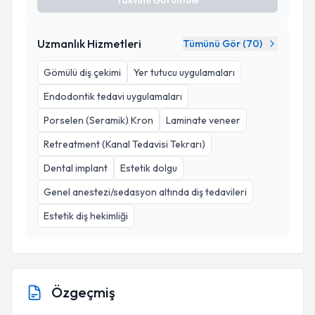
Takvimi Görüntüle
Uzmanlık Hizmetleri
Tümünü Gör (
70
)
Gömülü diş çekimi
Yer tutucu uygulamaları
Endodontik tedavi uygulamaları
Porselen (Seramik) Kron
Laminate veneer
Retreatment (Kanal Tedavisi Tekrarı)
Dental implant
Estetik dolgu
Genel anestezi/sedasyon altında diş tedavileri
Estetik diş hekimliği
Özgeçmiş