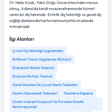
Dt. Melis Kızak, Yakın Doğu Üniversitesi’nden mezun
olmuş, Adana’da kendi muayenehanesinde hizmet
veren bir diş hekimidir. Estetik diş hekimliği ve genel diş
sağlığı alanlarında hasta memnuniyetini ön planda
tutmaktadır.
İlgi Alanları
Çocuk Diş Hekimliği Uygulamaları
Botilinum Toksin Uygulaması (Botoks)
Endodonti (Kanal Tedavisi)
Bruksizm Botoks Tedavisi
Genel Anestezi İle Çocuk Hasta Tedavileri
Dentin Hassasiyeti Tedavileri
Diastema Kapama
Direkt/ İndirekt Kompozit Ve Porselen Estetik
Restorasyonlar