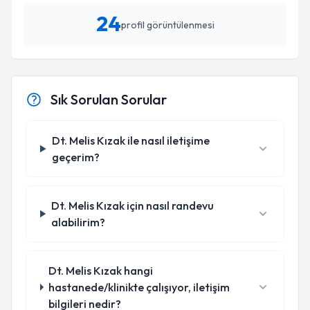
24
profil görüntülenmesi
Sık Sorulan Sorular
Dt. Melis Kızak ile nasıl iletişime
geçerim?
Dt. Melis Kızak için nasıl randevu
alabilirim?
Dt. Melis Kızak hangi
hastanede/klinikte çalışıyor, iletişim
bilgileri nedir?