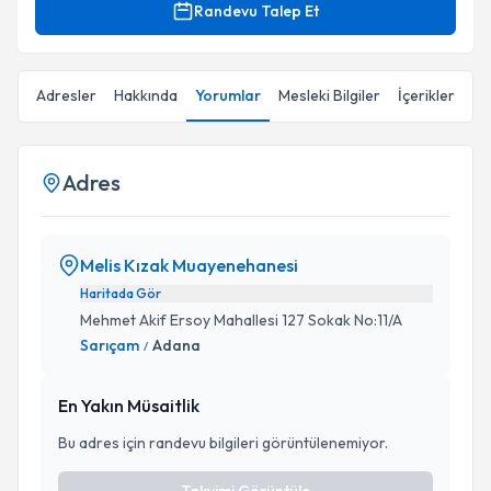
Randevu Talep Et
Adresler
Hakkında
Yorumlar
Mesleki Bilgiler
İçerikler
Adres
Melis Kızak Muayenehanesi
Haritada Gör
Mehmet Akif Ersoy Mahallesi 127 Sokak No:11/A
Sarıçam
Adana
/
En Yakın Müsaitlik
Bu adres için randevu bilgileri görüntülenemiyor.