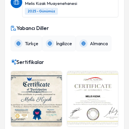
Melis Kızak Muayenehanesi
2025 - Günümüz
Yabancı Diller
Türkçe
İngilizce
Almanca
Sertifikalar