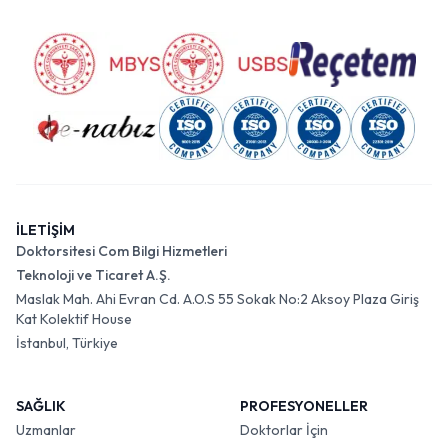
İLETİŞİM
Doktorsitesi Com Bilgi Hizmetleri
Teknoloji ve Ticaret A.Ş.
Maslak Mah. Ahi Evran Cd. A.O.S 55 Sokak No:2 Aksoy Plaza Giriş
Kat Kolektif House
İstanbul, Türkiye
SAĞLIK
PROFESYONELLER
Uzmanlar
Doktorlar İçin