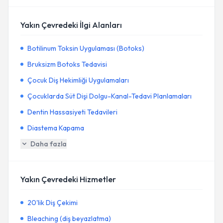
Yakın Çevredeki İlgi Alanları
Botilinum Toksin Uygulaması (Botoks)
Bruksizm Botoks Tedavisi
Çocuk Diş Hekimliği Uygulamaları
Çocuklarda Süt Dişi Dolgu-Kanal-Tedavi Planlamaları
Dentin Hassasiyeti Tedavileri
Diastema Kapama
Daha fazla
Yakın Çevredeki Hizmetler
20'lik Diş Çekimi
Bleaching (diş beyazlatma)