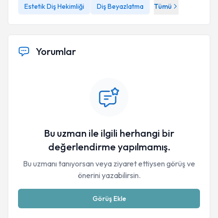
Estetik Diş Hekimliği
Diş Beyazlatma
Tümü
Yorumlar
Bu uzman ile ilgili herhangi bir
değerlendirme yapılmamış.
Bu uzmanı tanıyorsan veya ziyaret ettiysen görüş ve
önerini yazabilirsin.
Görüş Ekle