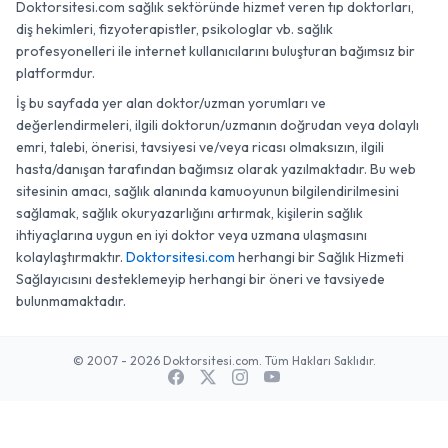
Doktorsitesi.com sağlık sektöründe hizmet veren tıp doktorları,
diş hekimleri, fizyoterapistler, psikologlar vb. sağlık
profesyonelleri ile internet kullanıcılarını buluşturan bağımsız bir
platformdur.
İş bu sayfada yer alan doktor/uzman yorumları ve
değerlendirmeleri, ilgili doktorun/uzmanın doğrudan veya dolaylı
emri, talebi, önerisi, tavsiyesi ve/veya ricası olmaksızın, ilgili
hasta/danışan tarafından bağımsız olarak yazılmaktadır. Bu web
sitesinin amacı, sağlık alanında kamuoyunun bilgilendirilmesini
sağlamak, sağlık okuryazarlığını artırmak, kişilerin sağlık
ihtiyaçlarına uygun en iyi doktor veya uzmana ulaşmasını
kolaylaştırmaktır.
Doktorsitesi.com
herhangi bir Sağlık Hizmeti
Sağlayıcısını desteklemeyip herhangi bir öneri ve tavsiyede
bulunmamaktadır.
© 2007 - 2026 Doktorsitesi.com. Tüm Hakları Saklıdır.