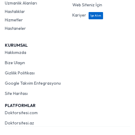
Uzmanlık Alanları
Web Siteniz İçin
Hastalıklar
Kariyer
İşe Alım
Hizmetler
Hastaneler
KURUMSAL
Hakkımızda
Bize Ulaşın
Gizlilik Politikası
Google Takvim Entegrasyonu
Site Haritası
PLATFORMLAR
Doktorsitesi.com
Doktorsitesi.az