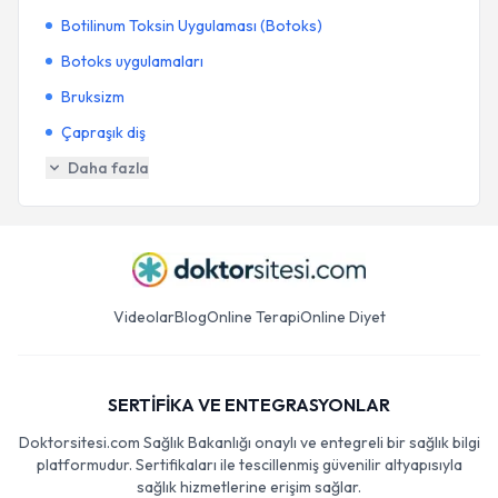
Botilinum Toksin Uygulaması (Botoks)
Botoks uygulamaları
Bruksizm
Çapraşık diş
Daha fazla
Videolar
Blog
Online Terapi
Online Diyet
SERTİFİKA VE ENTEGRASYONLAR
Doktorsitesi.com Sağlık Bakanlığı onaylı ve entegreli bir sağlık bilgi
platformudur. Sertifikaları ile tescillenmiş güvenilir altyapısıyla
sağlık hizmetlerine erişim sağlar.