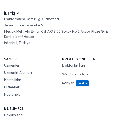
İLETİŞİM
Doktorsitesi Com Bilgi Hizmetleri
Teknoloji ve Ticaret A.Ş.
Maslak Mah. Ahi Evran Cd. A.O.S 55 Sokak No:2 Aksoy Plaza Giriş
Kat Kolektif House
İstanbul, Türkiye
SAĞLIK
PROFESYONELLER
Uzmanlar
Doktorlar İçin
Uzmanlık Alanları
Web Siteniz İçin
Hastalıklar
Kariyer
İşe Alım
Hizmetler
Hastaneler
KURUMSAL
Hakkımızda