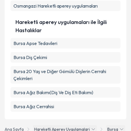
Takvim Talebini Gönder
Osmangazi
Hareketli aperey uygulamaları
Hareketli aperey uygulamaları ile İlgili
Hastalıklar
Bursa Apse Tedavileri
Bursa Diş Çekimi
Bursa 20 Yaş ve Diğer Gömülü Dişlerin Cerrahi
Çekimleri
Bursa Ağız Bakımı(Diş Ve Diş Eti Bakımı)
Bursa Ağız Cerrahisi
Ana Sayfa
Hareketli Aperey Uygulamalari
Bursa