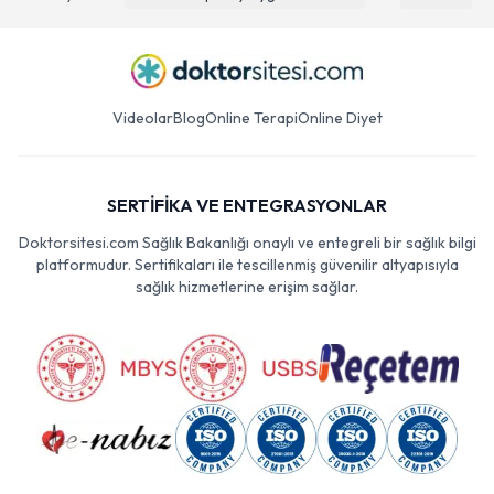
Videolar
Blog
Online Terapi
Online Diyet
SERTİFİKA VE ENTEGRASYONLAR
Doktorsitesi.com Sağlık Bakanlığı onaylı ve entegreli bir sağlık bilgi
platformudur. Sertifikaları ile tescillenmiş güvenilir altyapısıyla
sağlık hizmetlerine erişim sağlar.