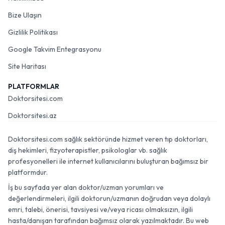
Bize Ulaşın
Gizlilik Politikası
Google Takvim Entegrasyonu
Site Haritası
PLATFORMLAR
Doktorsitesi.com
Doktorsitesi.az
Doktorsitesi.com sağlık sektöründe hizmet veren tıp doktorları,
diş hekimleri, fizyoterapistler, psikologlar vb. sağlık
profesyonelleri ile internet kullanıcılarını buluşturan bağımsız bir
platformdur.
İş bu sayfada yer alan doktor/uzman yorumları ve
değerlendirmeleri, ilgili doktorun/uzmanın doğrudan veya dolaylı
emri, talebi, önerisi, tavsiyesi ve/veya ricası olmaksızın, ilgili
hasta/danışan tarafından bağımsız olarak yazılmaktadır. Bu web