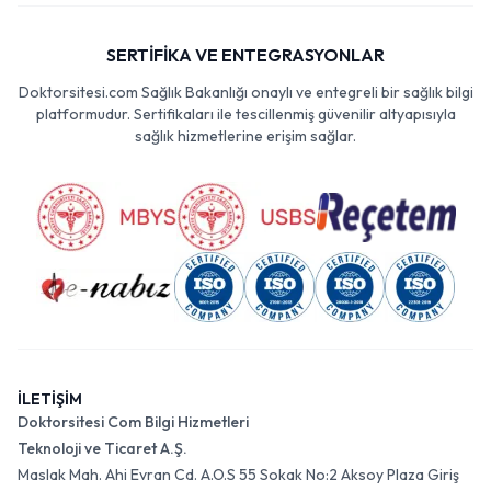
SERTİFİKA VE ENTEGRASYONLAR
Doktorsitesi.com Sağlık Bakanlığı onaylı ve entegreli bir sağlık bilgi
platformudur. Sertifikaları ile tescillenmiş güvenilir altyapısıyla
sağlık hizmetlerine erişim sağlar.
İLETİŞİM
Doktorsitesi Com Bilgi Hizmetleri
Teknoloji ve Ticaret A.Ş.
Maslak Mah. Ahi Evran Cd. A.O.S 55 Sokak No:2 Aksoy Plaza Giriş