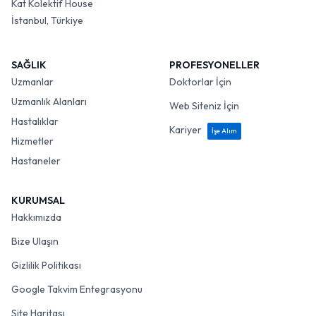
Kat Kolektif House
İstanbul, Türkiye
SAĞLIK
PROFESYONELLER
Uzmanlar
Doktorlar İçin
Uzmanlık Alanları
Web Siteniz İçin
Hastalıklar
Kariyer
İşe Alım
Hizmetler
Hastaneler
KURUMSAL
Hakkımızda
Bize Ulaşın
Gizlilik Politikası
Google Takvim Entegrasyonu
Site Haritası