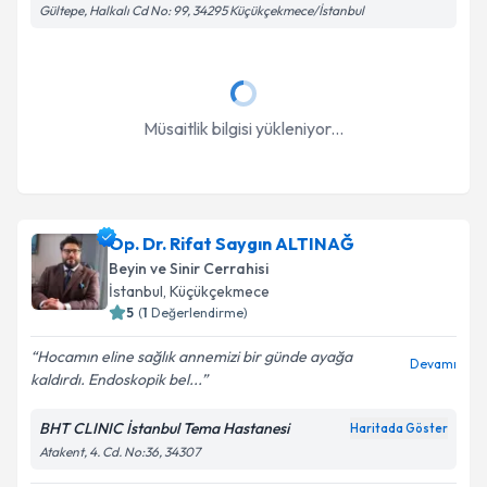
Gültepe, Halkalı Cd No: 99, 34295 Küçükçekmece/İstanbul
Müsaitlik bilgisi yükleniyor...
Op. Dr. Rifat Saygın ALTINAĞ
Beyin ve Sinir Cerrahisi
İstanbul
, Küçükçekmece
5
(
1
Değerlendirme)
Hocamın eline sağlık annemizi bir günde ayağa
Devamı
kaldırdı. Endoskopik bel...
BHT CLINIC İstanbul Tema Hastanesi
Haritada Göster
Atakent, 4. Cd. No:36, 34307