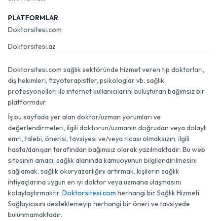
PLATFORMLAR
Doktorsitesi.com
Doktorsitesi.az
Doktorsitesi.com sağlık sektöründe hizmet veren tıp doktorları,
diş hekimleri, fizyoterapistler, psikologlar vb. sağlık
profesyonelleri ile internet kullanıcılarını buluşturan bağımsız bir
platformdur.
İş bu sayfada yer alan doktor/uzman yorumları ve
değerlendirmeleri, ilgili doktorun/uzmanın doğrudan veya dolaylı
emri, talebi, önerisi, tavsiyesi ve/veya ricası olmaksızın, ilgili
hasta/danışan tarafından bağımsız olarak yazılmaktadır. Bu web
sitesinin amacı, sağlık alanında kamuoyunun bilgilendirilmesini
sağlamak, sağlık okuryazarlığını artırmak, kişilerin sağlık
ihtiyaçlarına uygun en iyi doktor veya uzmana ulaşmasını
kolaylaştırmaktır.
Doktorsitesi.com
herhangi bir Sağlık Hizmeti
Sağlayıcısını desteklemeyip herhangi bir öneri ve tavsiyede
bulunmamaktadır.