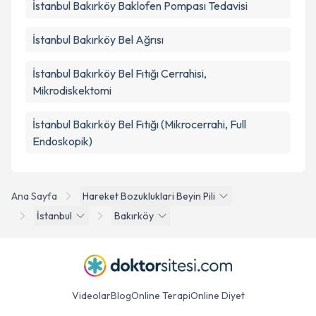
İstanbul Bakırköy Baklofen Pompası Tedavisi
İstanbul Bakırköy Bel Ağrısı
İstanbul Bakırköy Bel Fıtığı Cerrahisi,
Mikrodiskektomi
İstanbul Bakırköy Bel Fıtığı (Mikrocerrahi, Full
Endoskopik)
Ana Sayfa
Hareket Bozukluklari Beyin Pili
İstanbul
Bakırköy
Videolar
Blog
Online Terapi
Online Diyet