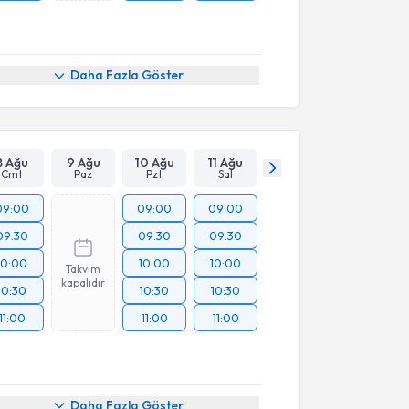
Daha Fazla Göster
8 Ağu
9 Ağu
10 Ağu
11 Ağu
Cmt
Paz
Pzt
Sal
09:00
09:00
09:00
09:30
09:30
09:30
10:00
10:00
10:00
Takvim
kapalıdır
10:30
10:30
10:30
11:00
11:00
11:00
Daha Fazla Göster