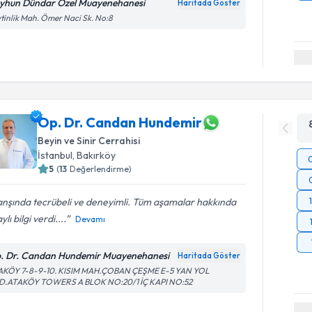
yhun Dündar Özel Muayenehanesi
Haritada Göster
tinlik Mah. Ömer Naci Sk. No:8
Op. Dr. Candan Hundemir
Beyin ve Sinir Cerrahisi
İstanbul
, Bakırköy
5
(
13
Değerlendirme)
anşında tecrübeli ve deneyimli. Tüm aşamalar hakkında
ylı bilgi verdi....
Devamı
. Dr. Candan Hundemir Muayenehanesi
Haritada Göster
AKÖY 7-8-9-10. KISIM MAH.ÇOBAN ÇEŞME E-5 YAN YOL
D.ATAKÖY TOWERS A BLOK NO:20/1 İÇ KAPI NO:52