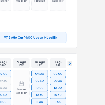
palıdır
kapalıdır
kapalıdır
kapalıdır
12 Ağu
Çar
14:00
Uygun Müsaitlik
8 Ağu
9 Ağu
10 Ağu
11 Ağu
Cmt
Paz
Pzt
Sal
09:00
09:00
09:00
09:30
09:30
09:30
10:00
10:00
10:00
Takvim
kapalıdır
10:30
10:30
10:30
11:00
11:00
11:00