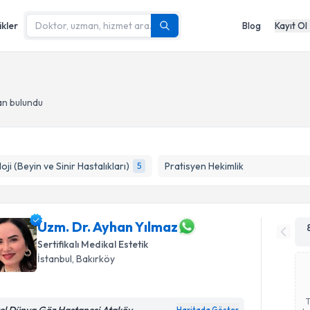
ikler
Blog
Kayıt Ol
an bulundu
oji (Beyin ve Sinir Hastalıkları)
Pratisyen Hekimlik
5
Uzm. Dr. Ayhan Yılmaz
Sertifikalı Medikal Estetik
İstanbul
, Bakırköy