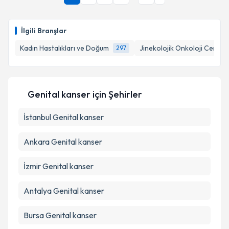
İlgili Branşlar
Kadın Hastalıkları ve Doğum
Jinekolojik Onkoloji Cerrahi
297
Genital kanser
için Şehirler
İstanbul
Genital kanser
Ankara
Genital kanser
İzmir
Genital kanser
Antalya
Genital kanser
Bursa
Genital kanser