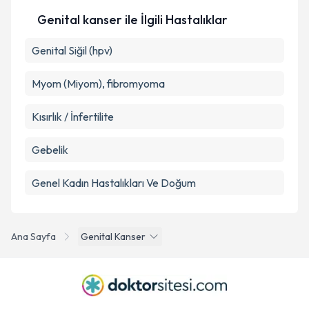
Genital kanser ile İlgili Hastalıklar
Genital Siğil (hpv)
Myom (Miyom), fibromyoma
Kısırlık / İnfertilite
Gebelik
Genel Kadın Hastalıkları Ve Doğum
Ana Sayfa
Genital Kanser