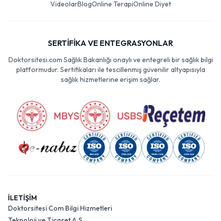
Videolar
Blog
Online Terapi
Online Diyet
SERTİFİKA VE ENTEGRASYONLAR
Doktorsitesi.com Sağlık Bakanlığı onaylı ve entegreli bir sağlık bilgi
platformudur. Sertifikaları ile tescillenmiş güvenilir altyapısıyla
sağlık hizmetlerine erişim sağlar.
İLETİŞİM
Doktorsitesi Com Bilgi Hizmetleri
Teknoloji ve Ticaret A.Ş.