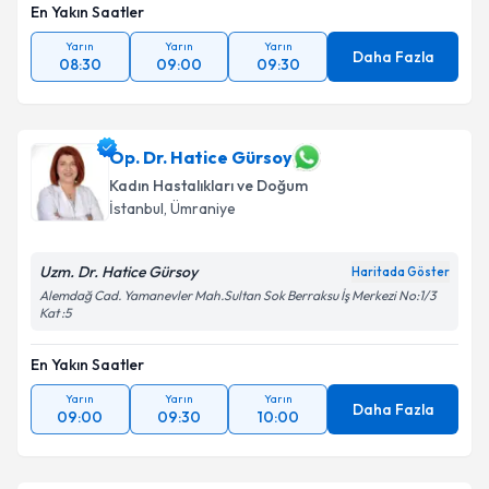
En Yakın Saatler
Yarın
Yarın
Yarın
Daha Fazla
08:30
09:00
09:30
Op. Dr. Hatice Gürsoy
Kadın Hastalıkları ve Doğum
İstanbul
,
Ümraniye
Uzm. Dr. Hatice Gürsoy
Haritada Göster
Alemdağ Cad. Yamanevler Mah.Sultan Sok Berraksu İş Merkezi No:1/3
Kat :5
En Yakın Saatler
Yarın
Yarın
Yarın
Daha Fazla
09:00
09:30
10:00