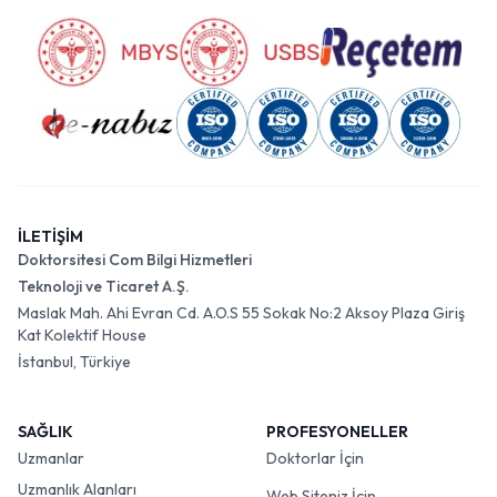
İLETİŞİM
Doktorsitesi Com Bilgi Hizmetleri
Teknoloji ve Ticaret A.Ş.
Maslak Mah. Ahi Evran Cd. A.O.S 55 Sokak No:2 Aksoy Plaza Giriş
Kat Kolektif House
İstanbul, Türkiye
SAĞLIK
PROFESYONELLER
Uzmanlar
Doktorlar İçin
Uzmanlık Alanları
Web Siteniz İçin