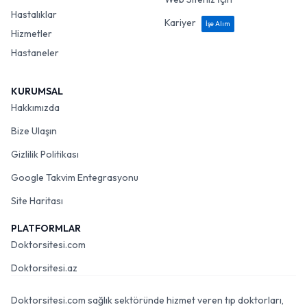
Hastalıklar
Kariyer
İşe Alım
Hizmetler
Hastaneler
KURUMSAL
Hakkımızda
Bize Ulaşın
Gizlilik Politikası
Google Takvim Entegrasyonu
Site Haritası
PLATFORMLAR
Doktorsitesi.com
Doktorsitesi.az
Doktorsitesi.com sağlık sektöründe hizmet veren tıp doktorları,