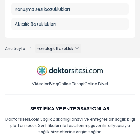
Konuşma sesi bozuklukları
Akıcılık Bozuklukları
Ana Sayfa
Fonolojik Bozukluk
Videolar
Blog
Online Terapi
Online Diyet
SERTİFİKA VE ENTEGRASYONLAR
Doktorsitesi.com Sağlık Bakanlığı onaylı ve entegreli bir sağlık bilgi
platformudur. Sertifikaları ile tescillenmiş güvenilir altyapısıyla
sağlık hizmetlerine erişim sağlar.