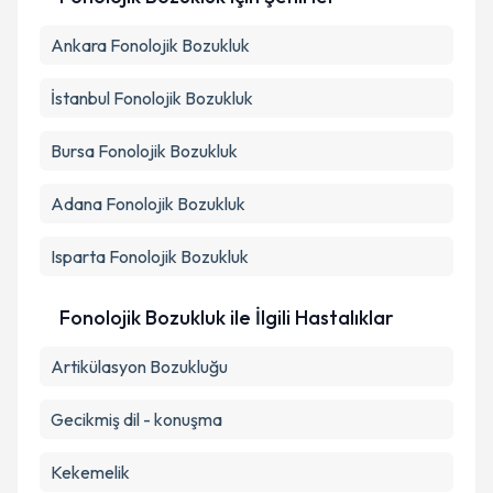
kapsamda işlenmesini kabul ediyorum.
Ankara
Fonolojik Bozukluk
Takvim Talebini Gönder
İstanbul
Fonolojik Bozukluk
Bursa
Fonolojik Bozukluk
Adana
Fonolojik Bozukluk
Isparta
Fonolojik Bozukluk
Fonolojik Bozukluk ile İlgili Hastalıklar
Artikülasyon Bozukluğu
Gecikmiş dil - konuşma
Kekemelik