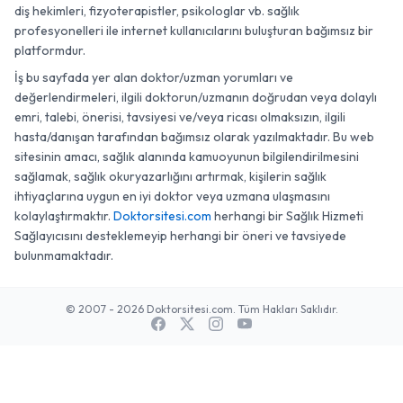
diş hekimleri, fizyoterapistler, psikologlar vb. sağlık
profesyonelleri ile internet kullanıcılarını buluşturan bağımsız bir
platformdur.
İş bu sayfada yer alan doktor/uzman yorumları ve
değerlendirmeleri, ilgili doktorun/uzmanın doğrudan veya dolaylı
emri, talebi, önerisi, tavsiyesi ve/veya ricası olmaksızın, ilgili
hasta/danışan tarafından bağımsız olarak yazılmaktadır. Bu web
sitesinin amacı, sağlık alanında kamuoyunun bilgilendirilmesini
sağlamak, sağlık okuryazarlığını artırmak, kişilerin sağlık
ihtiyaçlarına uygun en iyi doktor veya uzmana ulaşmasını
kolaylaştırmaktır.
Doktorsitesi.com
herhangi bir Sağlık Hizmeti
Sağlayıcısını desteklemeyip herhangi bir öneri ve tavsiyede
bulunmamaktadır.
© 2007 - 2026 Doktorsitesi.com. Tüm Hakları Saklıdır.