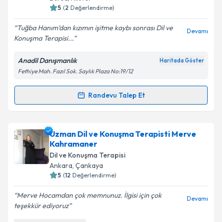
5
(
2
Değerlendirme)
E-posta Adresiniz
Tuğba Hanım’dan kızımın işitme kaybı sonrası Dil ve
Devamı
Konuşma Terapisi...
Anadil Danışmanlık
Haritada Göster
Kişisel verilerimin işlenmesine ilişkin
Aydınlatma
Fethiye Mah. Fazıl Sok. Saylık Plaza No:19/12
Metni
'ni okudum ve kişisel verilerimin belirtilen
kapsamda işlenmesini kabul ediyorum.
Randevu Talep Et
Randevu Takvimi Talebi
Takvim Talebini Gönder
Dil ve Konuşma Terapisti Tuba Ayhan Atlas
için
Uzman Dil ve Konuşma Terapisti Merve
randevu takvimi talebi oluşturun. Size bu uzmandan
Kahramaner
randevu almanız için bir takvim hazırlandığında e-
Dil ve Konuşma Terapisi
posta ile bilgilendireceğiz.
Ankara
,
Çankaya
5
(
12
Değerlendirme)
E-posta Adresiniz
Merve Hocamdan çok memnunuz. İlgisi için çok
Devamı
teşekkür ediyoruz