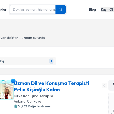
ikler
Blog
Kayıt Ol
yan doktor - uzman bulundu
loji
1
Uzman Dil ve Konuşma Terapisti
Pelin Kişioğlu Kalan
Dil ve Konuşma Terapisi
Ankara
, Çankaya
5
(
232
Değerlendirme)