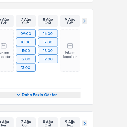
6 Ağu
7 Ağu
8 Ağu
9 Ağu
Per
Cum
Cmt
Paz
09:00
16:00
10:00
17:00
11:00
18:00
Takvim
Takvim
palıdır
kapalıdır
12:00
19:00
13:00
Daha Fazla Göster
6 Ağu
7 Ağu
8 Ağu
9 Ağu
Per
Cum
Cmt
Paz