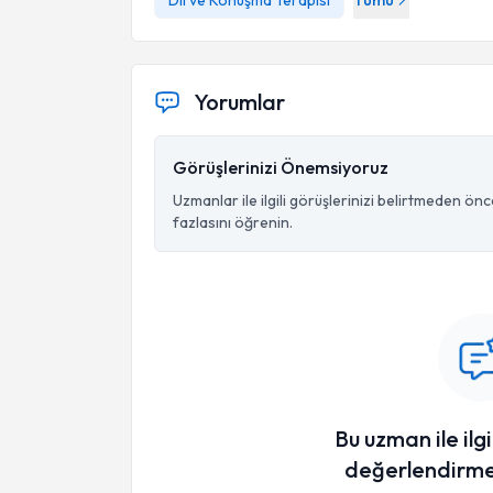
Dil ve Konuşma Terapisi
Tümü
Yorumlar
Görüşlerinizi Önemsiyoruz
Uzmanlar ile ilgili görüşlerinizi belirtmeden ön
fazlasını öğrenin.
Bu uzman ile ilgi
değerlendirme