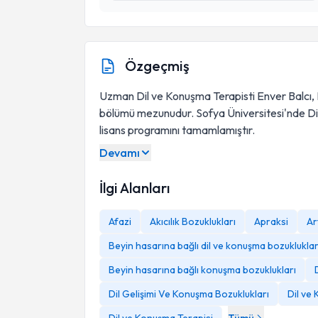
Özgeçmiş
Uzman Dil ve Konuşma Terapisti Enver Balcı, 
bölümü mezunudur. Sofya Üniversitesi'nde Di
lisans programını tamamlamıştır.
Devamı
İlgi Alanları
Afazi
Akıcılık Bozuklukları
Apraksi
Ar
Beyin hasarına bağlı dil ve konuşma bozukluklar
Beyin hasarına bağlı konuşma bozuklukları
Dil Gelişimi Ve Konuşma Bozuklukları
Dil ve