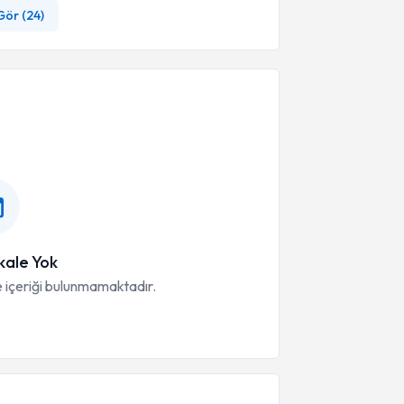
Gör (
24
)
ale Yok
 içeriği bulunmamaktadır.