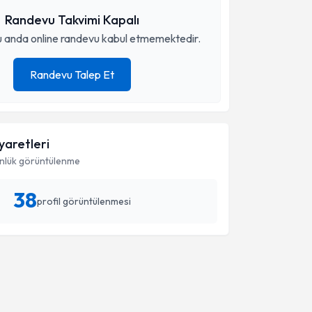
Randevu Takvimi Kapalı
 anda online randevu kabul etmemektedir.
Randevu Talep Et
iyaretleri
nlük görüntülenme
38
profil görüntülenmesi