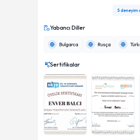
5 deneyim
Yabancı Diller
Bulgarca
Rusça
Türk
Sertifikalar