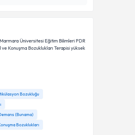
Marmara Üniversitesi Eğitim Bilimleri PDR
l ve Konuşma Bozuklukları Terapisi yüksek
tikülasyon Bozukluğu
ı
Demans (Bunama)
 Konuşma Bozuklukları