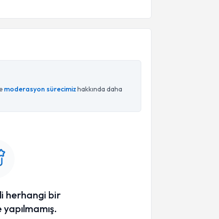
ce
moderasyon sürecimiz
hakkında daha
li herhangi bir
 yapılmamış.