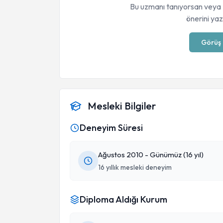
Bu uzmanı tanıyorsan veya 
önerini yaza
Görüş 
Mesleki Bilgiler
Deneyim Süresi
Ağustos 2010 - Günümüz (16 yıl)
16 yıllık mesleki deneyim
Diploma Aldığı Kurum