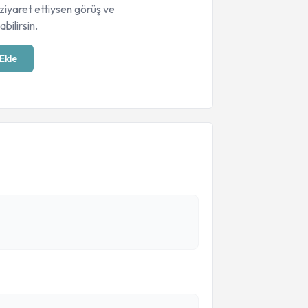
ziyaret ettiysen görüş ve
bilirsin.
Ekle