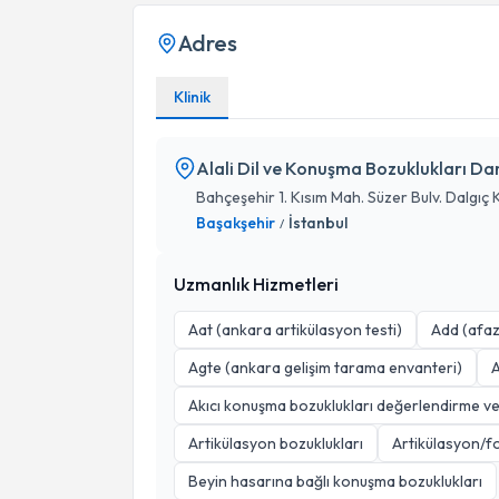
Adres
Klinik
Alali Dil ve Konuşma Bozuklukları D
Bahçeşehir 1. Kısım Mah. Süzer Bulv. Dalgıç 
Başakşehir
İstanbul
/
Uzmanlık Hizmetleri
Aat (ankara artikülasyon testi)
Add (afaz
Agte (ankara gelişim tarama envanteri)
A
Akıcı konuşma bozuklukları değerlendirme ve
Artikülasyon bozuklukları
Artikülasyon/fo
Beyin hasarına bağlı konuşma bozuklukları