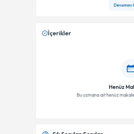
Devamını 
İçerikler
Henüz Mak
Bu uzmana ait henüz makale