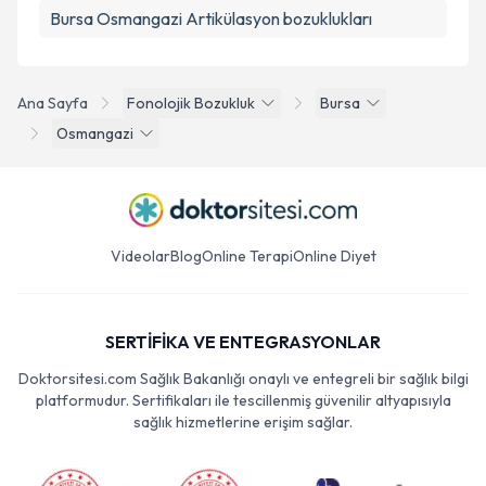
Bursa Osmangazi Artikülasyon bozuklukları
Ana Sayfa
Fonolojik Bozukluk
Bursa
Osmangazi
Videolar
Blog
Online Terapi
Online Diyet
SERTİFİKA VE ENTEGRASYONLAR
Doktorsitesi.com Sağlık Bakanlığı onaylı ve entegreli bir sağlık bilgi
platformudur. Sertifikaları ile tescillenmiş güvenilir altyapısıyla
sağlık hizmetlerine erişim sağlar.