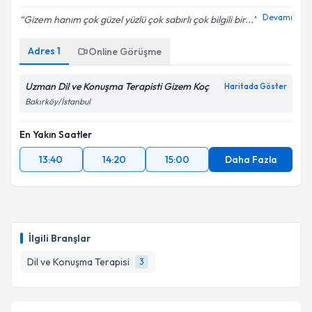
Devamı
Gizem hanım çok güzel yüzlü çok sabırlı çok bilgili bir...
Adres
1
Online Görüşme
Uzman Dil ve Konuşma Terapisti Gizem Koç
Haritada Göster
Bakırköy/İstanbul
En Yakın Saatler
13:40
14:20
15:00
Daha Fazla
İlgili Branşlar
Dil ve Konuşma Terapisi
3