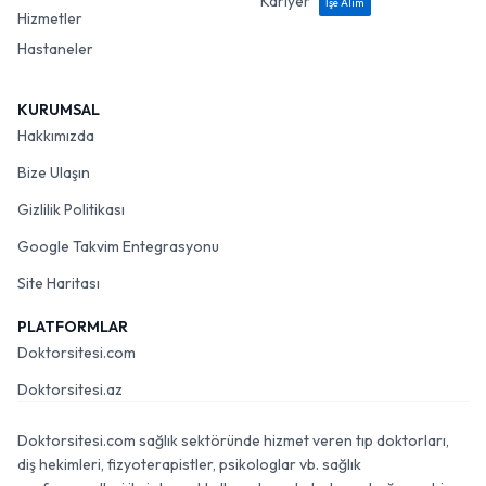
Kariyer
İşe Alım
Hizmetler
Hastaneler
KURUMSAL
Hakkımızda
Bize Ulaşın
Gizlilik Politikası
Google Takvim Entegrasyonu
Site Haritası
PLATFORMLAR
Doktorsitesi.com
Doktorsitesi.az
Doktorsitesi.com sağlık sektöründe hizmet veren tıp doktorları,
diş hekimleri, fizyoterapistler, psikologlar vb. sağlık