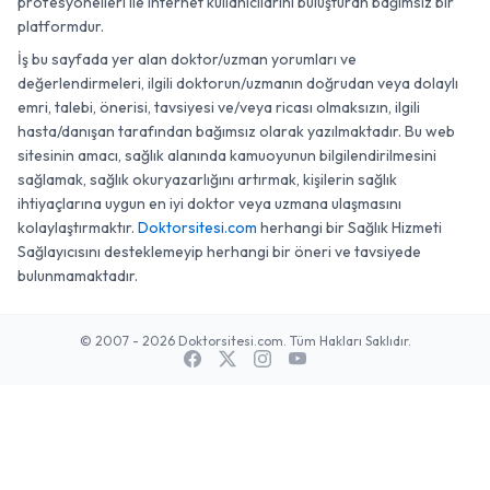
profesyonelleri ile internet kullanıcılarını buluşturan bağımsız bir
platformdur.
İş bu sayfada yer alan doktor/uzman yorumları ve
değerlendirmeleri, ilgili doktorun/uzmanın doğrudan veya dolaylı
emri, talebi, önerisi, tavsiyesi ve/veya ricası olmaksızın, ilgili
hasta/danışan tarafından bağımsız olarak yazılmaktadır. Bu web
sitesinin amacı, sağlık alanında kamuoyunun bilgilendirilmesini
sağlamak, sağlık okuryazarlığını artırmak, kişilerin sağlık
ihtiyaçlarına uygun en iyi doktor veya uzmana ulaşmasını
kolaylaştırmaktır.
Doktorsitesi.com
herhangi bir Sağlık Hizmeti
Sağlayıcısını desteklemeyip herhangi bir öneri ve tavsiyede
bulunmamaktadır.
© 2007 - 2026 Doktorsitesi.com. Tüm Hakları Saklıdır.