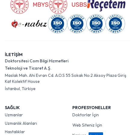
İLETİŞİM
Doktorsitesi Com Bilgi Hizmetleri
Teknoloji ve Ticaret A.Ş.
Maslak Mah. Ahi Evran Cd. A.O.S 55 Sokak No:2 Aksoy Plaza Giriş
Kat Kolektif House
İstanbul, Türkiye
SAĞLIK
PROFESYONELLER
Uzmanlar
Doktorlar İçin
Uzmanlık Alanları
Web Siteniz İçin
Hastalıklar